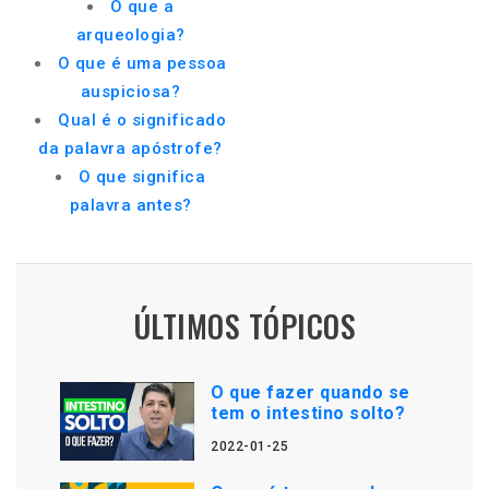
O que a
arqueologia?
O que é uma pessoa
auspiciosa?
Qual é o significado
da palavra apóstrofe?
O que significa
palavra antes?
ÚLTIMOS TÓPICOS
O que fazer quando se
tem o intestino solto?
2022-01-25