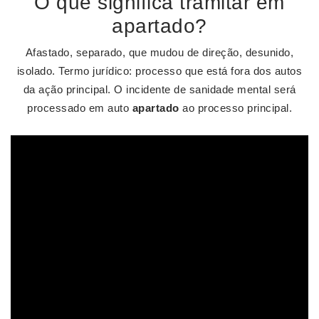
O que significa tramitar em
apartado?
Afastado, separado, que mudou de direção, desunido,
isolado. Termo jurídico: processo que está fora dos autos
da ação principal. O incidente de sanidade mental será
processado em auto
apartado
ao processo principal.