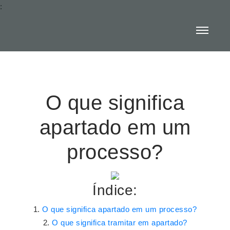
:
O que significa
apartado em um
processo?
Índice:
O que significa apartado em um processo?
O que significa tramitar em apartado?