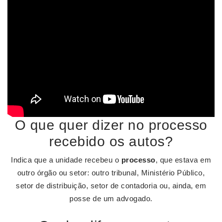
O que quer dizer no processo
recebido os autos?
Indica que a unidade recebeu o
processo
, que estava em
outro órgão ou setor: outro tribunal, Ministério Público,
setor de distribuição, setor de contadoria ou, ainda, em
posse de um advogado.