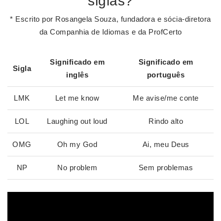
siglas?
* Escrito por Rosangela Souza, fundadora e sócia-diretora
da Companhia de Idiomas e da ProfCerto
Significado
em
Significado
em
Sigla
inglês
português
LMK
Let me know
Me avise/me conte
LOL
Laughing out loud
Rindo alto
OMG
Oh my God
Ai, meu Deus
NP
No problem
Sem problemas