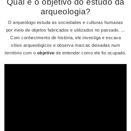
Qual é o objetivo do estudo da
arqueologia?
O arqueólogo estuda as sociedades e culturas humanas
por meio de objetos fabricados e utilizados no passado. ...
Com conhecimento de história, ele investiga e escava
sítios arqueológicos e observa marcas deixadas num
território com o
objetivo
de entender como ele foi ocupado.