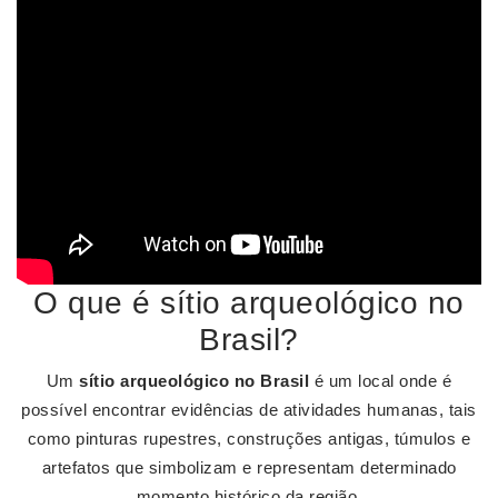
O que é sítio arqueológico no
Brasil?
Um
sítio arqueológico no Brasil
é um local onde é
possível encontrar evidências de atividades humanas, tais
como pinturas rupestres, construções antigas, túmulos e
artefatos que simbolizam e representam determinado
momento histórico da região.