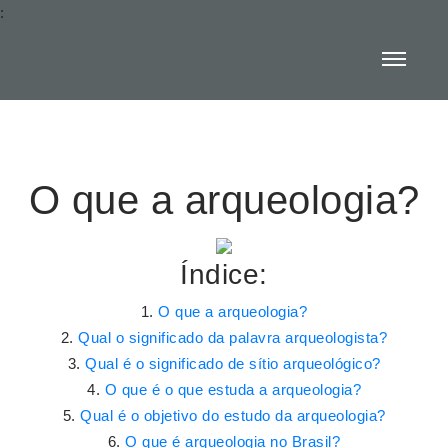
:
O que a arqueologia?
Índice:
O que a arqueologia?
Qual o significado da palavra arqueologista?
Qual é o significado de sítio arqueológico?
O que é o que estuda a arqueologia?
Qual é o objetivo do estudo da arqueologia?
O que é arqueologia no Brasil?