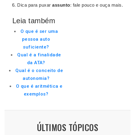
Dica para puxar
assunto
: fale pouco e ouça mais.
Leia também
O que é ser uma
pessoa auto
suficiente?
Qual é a finalidade
da ATA?
Qual é o conceito de
autonomia?
O que é aritmética e
exemplos?
ÚLTIMOS TÓPICOS