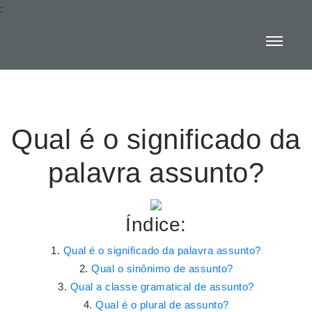
:
Qual é o significado da
palavra assunto?
Índice:
Qual é o significado da palavra assunto?
Qual o sinônimo de assunto?
Qual a classe gramatical de assunto?
Qual é o plural de assunto?