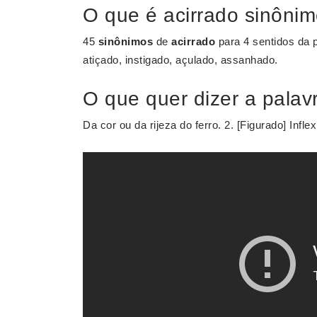
O que é acirrado sinôni
45
sinônimos
de
acirrado
para 4 sentidos da 
atiçado, instigado, açulado, assanhado.
O que quer dizer a palav
Da cor ou da rijeza do ferro. 2. [Figurado] Infle