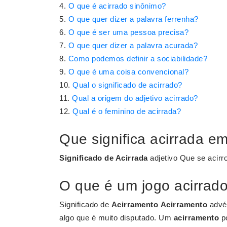
O que é acirrado sinônimo?
O que quer dizer a palavra ferrenha?
O que é ser uma pessoa precisa?
O que quer dizer a palavra acurada?
Como podemos definir a sociabilidade?
O que é uma coisa convencional?
Qual o significado de acirrado?
Qual a origem do adjetivo acirrado?
Qual é o feminino de acirrada?
Que significa acirrada e
Significado de Acirrada
adjetivo Que se acirro
O que é um jogo acirrad
Significado de
Acirramento
Acirramento
advém
algo que é muito disputado. Um
acirramento
po