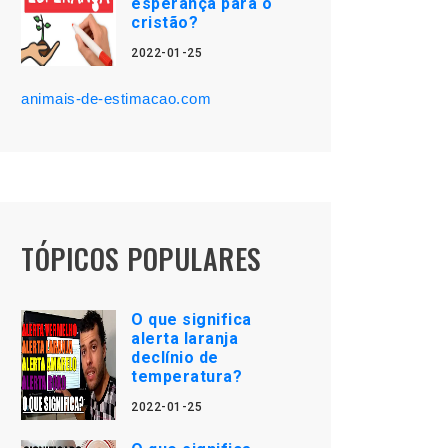
esperança para o
cristão?
2022-01-25
animais-de-estimacao.com
TÓPICOS POPULARES
O que significa
alerta laranja
declínio de
temperatura?
2022-01-25