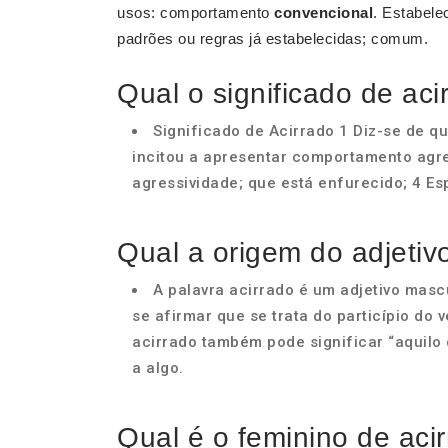
usos: comportamento
convencional
. Estabele
padrões ou regras já estabelecidas; comum.
Qual o significado de aci
Significado de Acirrado 1 Diz-se de q
incitou a apresentar comportamento agre
agressividade; que está enfurecido; 4 Esp
Qual a origem do adjetiv
A palavra acirrado é um adjetivo mas
se afirmar que se trata do particípio do 
acirrado também pode significar “aquilo q
a algo.
Qual é o feminino de aci