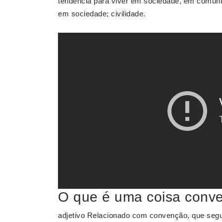
tendência para viver em sociedade, em comun
em sociedade; civilidade.
O que é uma coisa conve
adjetivo Relacionado com convenção, que segu