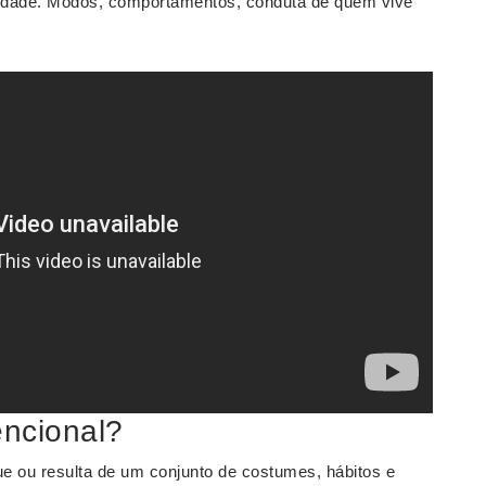
idade. Modos, comportamentos, conduta de quem vive
ncional?
e ou resulta de um conjunto de costumes, hábitos e