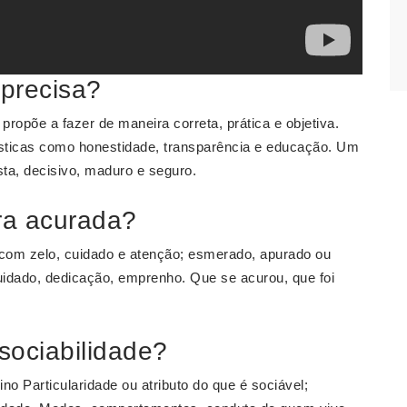
precisa?
opõe a fazer de maneira correta, prática e objetiva.
sticas como honestidade, transparência e educação. Um
sta, decisivo, maduro e seguro.
ra acurada?
com zelo, cuidado e atenção; esmerado, apurado ou
cuidado, dedicação, emprenho. Que se acurou, que foi
sociabilidade?
no Particularidade ou atributo do que é sociável;