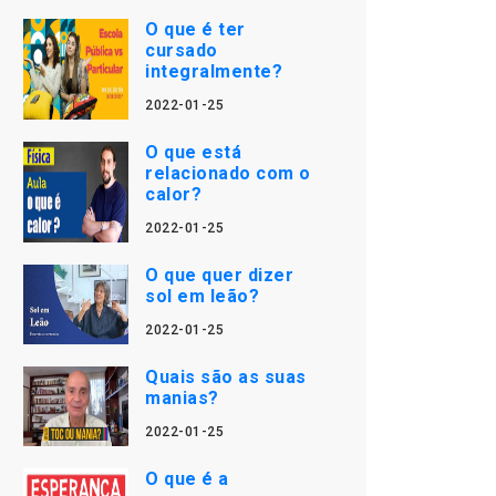
O que é ter
cursado
integralmente?
2022-01-25
O que está
relacionado com o
calor?
2022-01-25
O que quer dizer
sol em leão?
2022-01-25
Quais são as suas
manias?
2022-01-25
O que é a