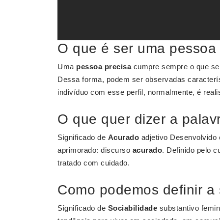
O que é ser uma pessoa 
Uma
pessoa precisa
cumpre sempre o que se pr
Dessa forma, podem ser observadas caracterí
indivíduo com esse perfil, normalmente, é reali
O que quer dizer a palav
Significado de
Acurado
adjetivo Desenvolvido 
aprimorado: discurso
acurado
. Definido pelo 
tratado com cuidado.
Como podemos definir a 
Significado de
Sociabilidade
substantivo femini