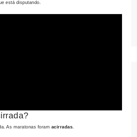
ue está disputando.
cirrada?
ada. As maratonas foram
acirradas
.