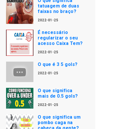
O que significa
tatuagem de duas
faixas no braço?
2022-01-25
É necessário
regularizar o seu
acesso Caixa Tem?
2022-01-25
O que é 3 5 gols?
2022-01-25
O que significa
mais de 0.5 gols?
2022-01-25
O que significa um
pombo caga na
cabeça da gente?