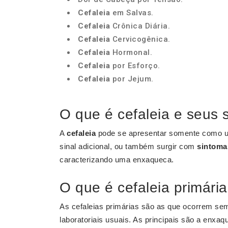
Cefaleia
em Salvas.
Cefaleia
Crônica Diária.
Cefaleia
Cervicogênica.
Cefaleia
Hormonal.
Cefaleia
por Esforço.
Cefaleia
por Jejum.
O que é cefaleia e seus 
A
cefaleia
pode se apresentar somente como u
sinal adicional, ou também surgir com
sintoma
caracterizando uma enxaqueca.
O que é cefaleia primári
As cefaleias primárias são as que ocorrem sem
laboratoriais usuais. As principais são a en