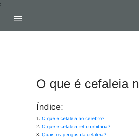
:
O que é cefaleia 
Índice:
O que é cefaleia no cérebro?
O que é cefaleia retrô orbitária?
Quais os perigos da cefaleia?