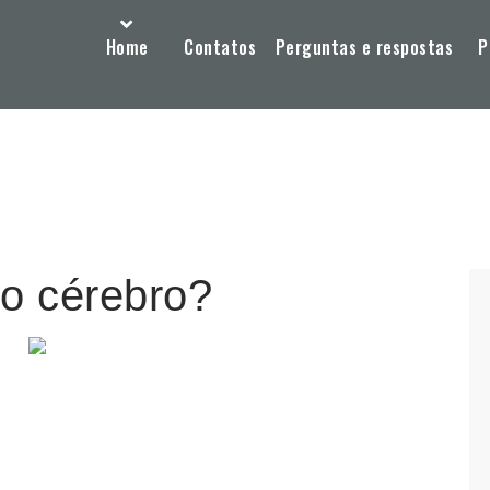
Home
Contatos
Perguntas e respostas
P
no cérebro?