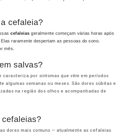
a cefaleia?
Essas
cefaleias
geralmente começam várias horas após
Elas raramente despertam as pessoas do sono.
r mês.
 em salvas?
se caracteriza por sintomas que vêm em períodos
ante algumas semanas ou meses. São dores súbitas e
lizadas na região dos olhos e acompanhadas de
 cefaleias?
das dores mais comuns — atualmente as cefaleias