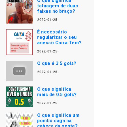
O que significa
tatuagem de duas
faixas no braço?
2022-01-25
É necessário
regularizar o seu
acesso Caixa Tem?
2022-01-25
O que é 3 5 gols?
2022-01-25
O que significa
mais de 0.5 gols?
2022-01-25
O que significa um
pombo caga na
cabeça da gente?