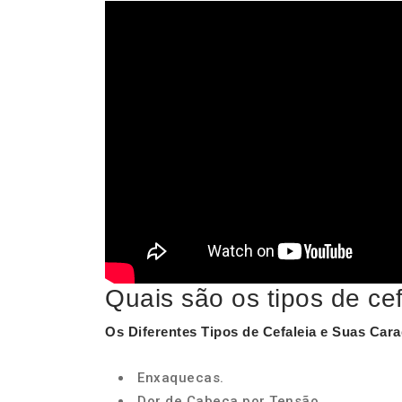
Quais são os tipos de ce
Os Diferentes
Tipos de Cefaleia
e Suas Carac
Enxaquecas.
Dor de Cabeça por Tensão.