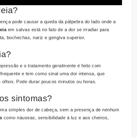
leia?
ença pode causar a queda da pálpebra do lado onde a
eia
em salvas está no fato de a dor se irradiar para
a, bochechas, nariz e gengiva superior.
ia?
pressão e o tratamento geralmente é feito com
requente e tem como sinal uma dor intensa, que
s olhos. Pode durar poucos minutos ou horas.
 os sintomas?
ma simples dor de cabeça, sem a presença de nenhum
s
como náuseas, sensibilidade à luz e aos cheiros,