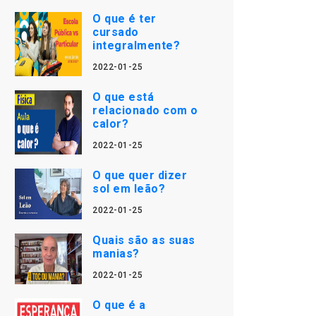
O que é ter
cursado
integralmente?
2022-01-25
O que está
relacionado com o
calor?
2022-01-25
O que quer dizer
sol em leão?
2022-01-25
Quais são as suas
manias?
2022-01-25
O que é a