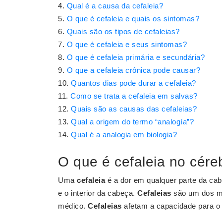
Qual é a causa da cefaleia?
O que é cefaleia e quais os sintomas?
Quais são os tipos de cefaleias?
O que é cefaleia e seus sintomas?
O que é cefaleia primária e secundária?
O que a cefaleia crônica pode causar?
Quantos dias pode durar a cefaleia?
Como se trata a cefaleia em salvas?
Quais são as causas das cefaleias?
Qual a origem do termo “analogía”?
Qual é a analogia em biologia?
O que é cefaleia no cére
Uma
cefaleia
é a dor em qualquer parte da cab
e o interior da cabeça.
Cefaleias
são um dos mo
médico.
Cefaleias
afetam a capacidade para o t