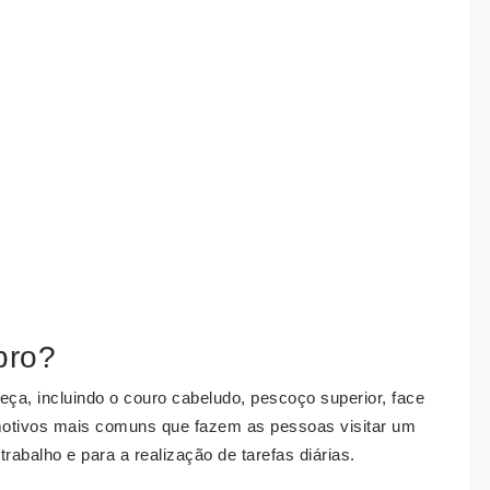
bro?
eça, incluindo o couro cabeludo, pescoço superior, face
tivos mais comuns que fazem as pessoas visitar um
rabalho e para a realização de tarefas diárias.