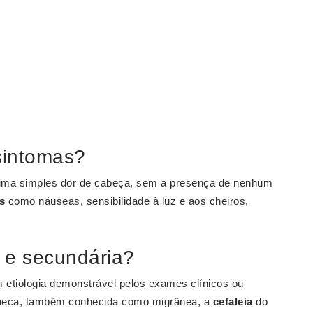
sintomas?
ma simples dor de cabeça, sem a presença de nenhum
s
como náuseas, sensibilidade à luz e aos cheiros,
a e secundária?
 etiologia demonstrável pelos exames clínicos ou
xaqueca, também conhecida como migrânea, a
cefaleia
do