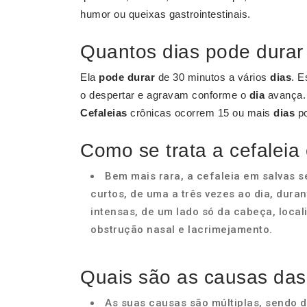
humor ou queixas gastrointestinais.
Quantos dias pode durar 
Ela
pode durar
de 30 minutos a vários
dias
. 
o despertar e agravam conforme o
dia
avança. 
Cefaleias
crônicas ocorrem 15 ou mais
dias
po
Como se trata a cefaleia
Bem mais rara, a cefaleia em salvas 
curtos, de uma a três vezes ao dia, dur
intensas, de um lado só da cabeça, loca
obstrução nasal e lacrimejamento.
Quais são as causas das
As suas causas são múltiplas, sendo 