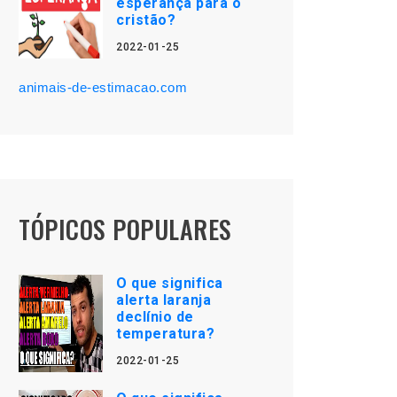
esperança para o
cristão?
2022-01-25
animais-de-estimacao.com
TÓPICOS POPULARES
O que significa
alerta laranja
declínio de
temperatura?
2022-01-25