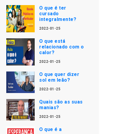
O que é ter
cursado
integralmente?
2022-01-25
O que está
relacionado com o
calor?
2022-01-25
O que quer dizer
sol em leão?
2022-01-25
Quais são as suas
manias?
2022-01-25
O que é a