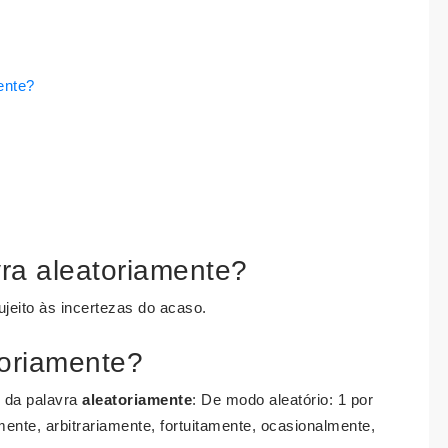
ente?
vra aleatoriamente?
jeito às incertezas do acaso.
toriamente?
o da palavra
aleatoriamente
: De modo aleatório: 1 por
ente, arbitrariamente, fortuitamente, ocasionalmente,