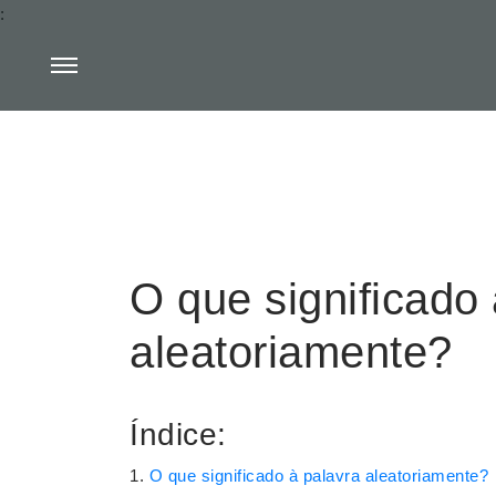
:
O que significado 
aleatoriamente?
Índice:
O que significado à palavra aleatoriamente?