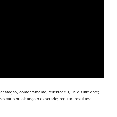
satisfação, contentamento, felicidade. Que é suficiente;
essário ou alcança o esperado; regular: resultado