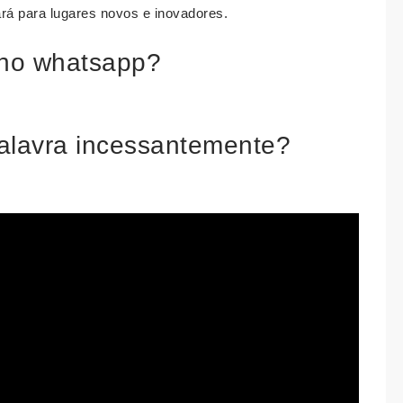
ará para lugares novos e inovadores.
o no whatsapp?
palavra incessantemente?