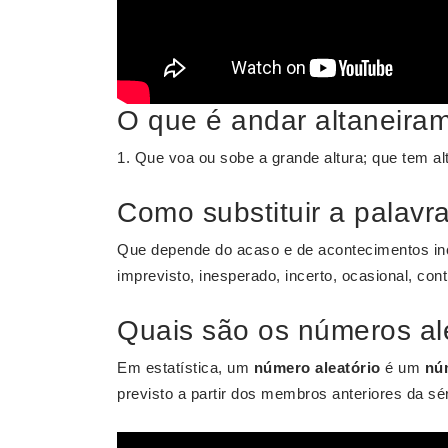
O que é andar altaneira
1. Que voa ou sobe a grande altura; que tem alt
Como substituir a palavra
Que depende do acaso e de acontecimentos incert
imprevisto, inesperado, incerto, ocasional, cont
Quais são os números al
Em estatística, um
número aleatório
é um
nú
previsto a partir dos membros anteriores da séri