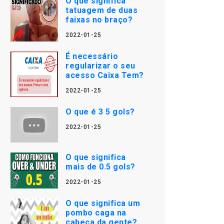
O que significa
tatuagem de duas
faixas no braço?
2022-01-25
É necessário
regularizar o seu
acesso Caixa Tem?
2022-01-25
O que é 3 5 gols?
2022-01-25
O que significa
mais de 0.5 gols?
2022-01-25
O que significa um
pombo caga na
cabeça da gente?