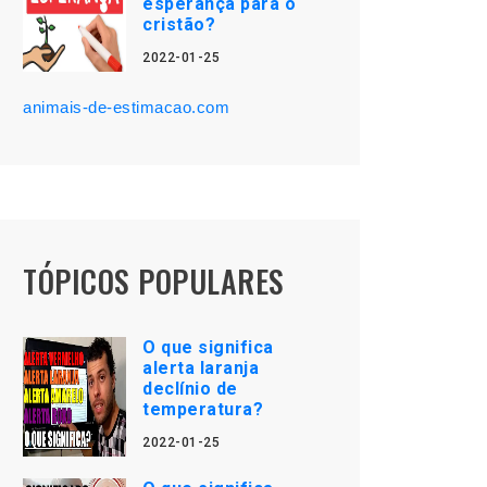
esperança para o
cristão?
2022-01-25
animais-de-estimacao.com
TÓPICOS POPULARES
O que significa
alerta laranja
declínio de
temperatura?
2022-01-25