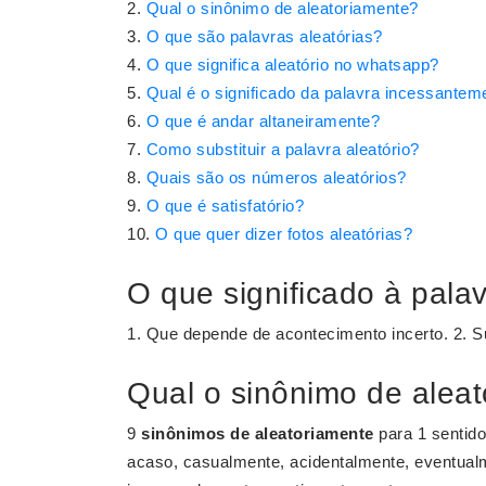
Qual o sinônimo de aleatoriamente?
O que são palavras aleatórias?
O que significa aleatório no whatsapp?
Qual é o significado da palavra incessantem
O que é andar altaneiramente?
Como substituir a palavra aleatório?
Quais são os números aleatórios?
O que é satisfatório?
O que quer dizer fotos aleatórias?
O que significado à pala
1. Que depende de acontecimento incerto. 2. Su
Qual o sinônimo de alea
9
sinônimos de aleatoriamente
para 1 sentid
acaso, casualmente, acidentalmente, eventualm