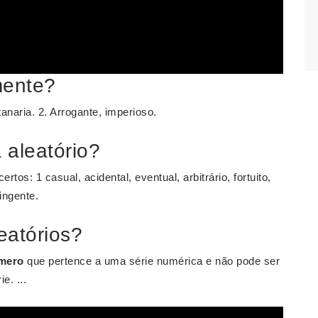
mente?
anaria. 2. Arrogante, imperioso.
 aleatório?
os: 1 casual, acidental, eventual, arbitrário, fortuito,
ingente.
eatórios?
mero
que pertence a uma série numérica e não pode ser
e. ...