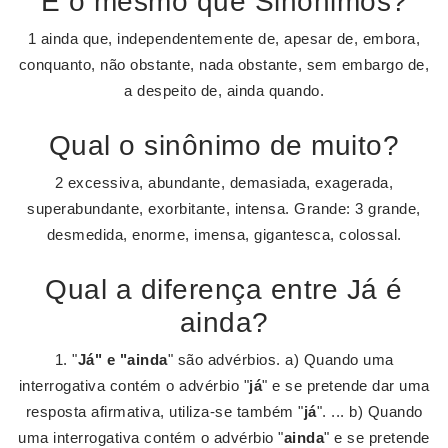
É o mesmo que Sinônimos?
1 ainda que, independentemente de, apesar de, embora,
conquanto, não obstante, nada obstante, sem embargo de,
a despeito de, ainda quando.
Qual o sinônimo de muito?
2 excessiva, abundante, demasiada, exagerada,
superabundante, exorbitante, intensa. Grande: 3 grande,
desmedida, enorme, imensa, gigantesca, colossal.
Qual a diferença entre Já é
ainda?
1. "
Já" e "ainda
" são advérbios. a) Quando uma
interrogativa contém o advérbio "
já
" e se pretende dar uma
resposta afirmativa, utiliza-se também "
já
". ... b) Quando
uma interrogativa contém o advérbio "
ainda
" e se pretende