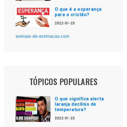
O que é a esperança
para o cristão?
2022-01-25
animais-de-estimacao.com
TÓPICOS POPULARES
O que significa alerta
laranja declínio de
temperatura?
2022-01-25