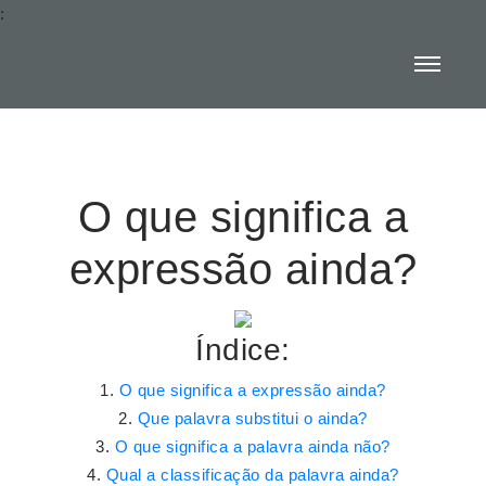
:
O que significa a
expressão ainda?
Índice:
O que significa a expressão ainda?
Que palavra substitui o ainda?
O que significa a palavra ainda não?
Qual a classificação da palavra ainda?