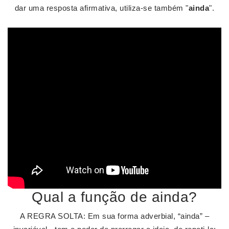
dar uma resposta afirmativa, utiliza-se também "
ainda
".
Qual a função de ainda?
A REGRA SOLTA: Em sua forma adverbial, “ainda” –