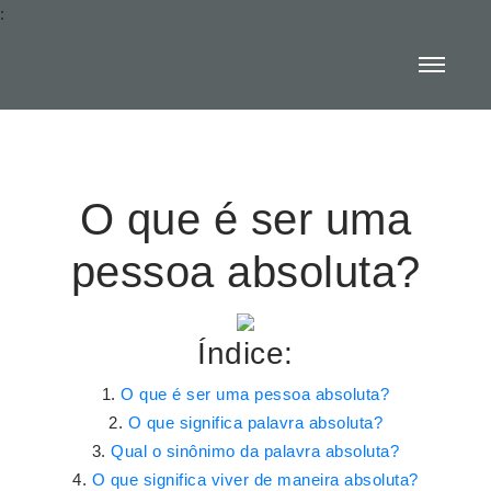
:
O que é ser uma
pessoa absoluta?
Índice:
O que é ser uma pessoa absoluta?
O que significa palavra absoluta?
Qual o sinônimo da palavra absoluta?
O que significa viver de maneira absoluta?