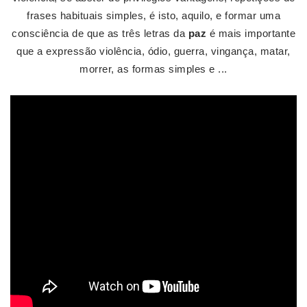
frases habituais simples, é isto, aquilo, e formar uma
consciência de que as três letras da
paz
é mais importante
que a expressão violência, ódio, guerra, vingança, matar,
morrer, as formas simples e ...