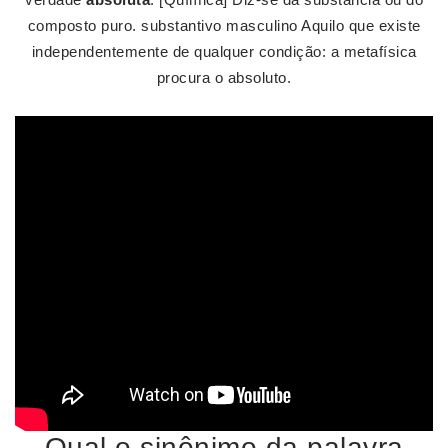
composto puro. substantivo masculino Aquilo que existe
independentemente de qualquer condição: a metafísica
procura o absoluto.
Qual o sinônimo da palavra