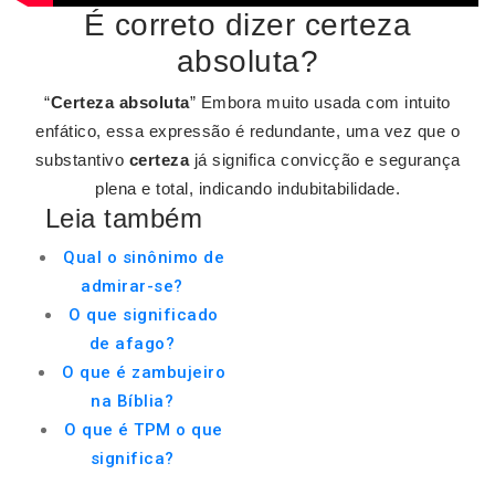
É correto dizer certeza
absoluta?
“
Certeza absoluta
” Embora muito usada com intuito
enfático, essa expressão é redundante, uma vez que o
substantivo
certeza
já significa convicção e segurança
plena e total, indicando indubitabilidade.
Leia também
Qual o sinônimo de
admirar-se?
O que significado
de afago?
O que é zambujeiro
na Bíblia?
O que é TPM o que
significa?