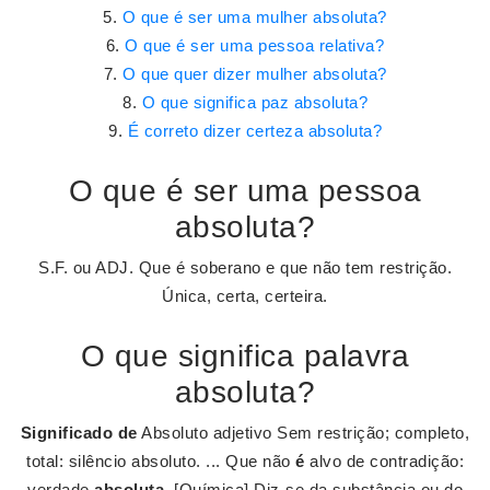
O que é ser uma mulher absoluta?
O que é ser uma pessoa relativa?
O que quer dizer mulher absoluta?
O que significa paz absoluta?
É correto dizer certeza absoluta?
O que é ser uma pessoa
absoluta?
S.F. ou ADJ. Que é soberano e que não tem restrição.
Única, certa, certeira.
O que significa palavra
absoluta?
Significado de
Absoluto adjetivo Sem restrição; completo,
total: silêncio absoluto. ... Que não
é
alvo de contradição:
verdade
absoluta
. [Química] Diz-se da substância ou do