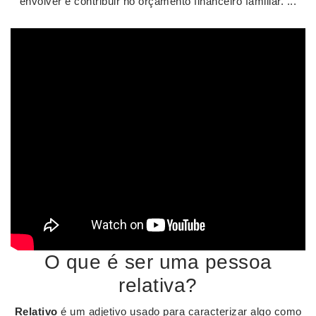
envolver e contribuir no orçamento financeiro familiar. ...
O que é ser uma pessoa
relativa?
Relativo
é um adjetivo usado para caracterizar algo como