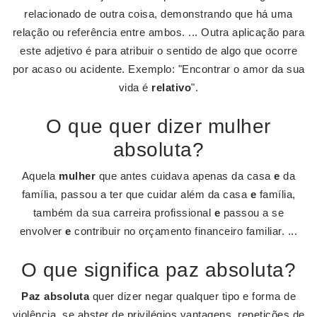
relacionado de outra coisa, demonstrando que há uma
relação ou referência entre ambos. ... Outra aplicação para
este adjetivo é para atribuir o sentido de algo que ocorre
por acaso ou acidente. Exemplo: "Encontrar o amor da sua
vida é
relativo
".
O que quer dizer mulher
absoluta?
Aquela
mulher
que antes cuidava apenas da casa
e
da
família, passou a ter que cuidar além da casa
e
família,
também da sua carreira profissional
e
passou a se
envolver
e
contribuir no orçamento financeiro familiar. ...
O que significa paz absoluta?
Paz absoluta
quer dizer negar qualquer tipo e forma de
violência, se abster de privilégios vantagens, repetições de