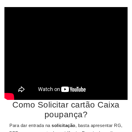
Como Solicitar cartão Caixa
poupança?
Para dar entrada na
solicitação
, basta apresentar RG,