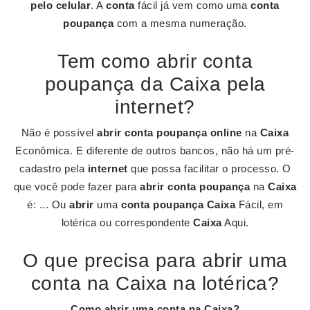
pelo celular
. A
conta
fácil já vem como uma
conta
poupança
com a mesma numeração.
Tem como abrir conta
poupança da Caixa pela
internet?
Não é possível
abrir conta poupança online
na
Caixa
Econômica. E diferente de outros bancos, não há um pré-
cadastro pela
internet
que possa facilitar o processo. O
que você pode fazer para
abrir conta poupança
na
Caixa
é: ... Ou
abrir
uma
conta poupança Caixa
Fácil, em
lotérica ou correspondente
Caixa
Aqui.
O que precisa para abrir uma
conta na Caixa na lotérica?
Como
abrir uma conta
na
Caixa
?