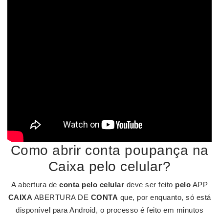
Como abrir conta poupança na
Caixa pelo celular?
A abertura de
conta pelo celular
deve ser feito
pelo
APP
CAIXA
ABERTURA DE
CONTA
que, por enquanto, só está
disponível para Android, o processo é feito em minutos