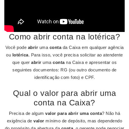
Como abrir conta na lotérica?
Você pode
abrir
uma
conta
da Caixa em qualquer agência
ou
lotérica
. Para isso, você precisa solicitar ao atendente
que quer
abrir
uma
conta
na Caixa e apresentar os
seguintes documentos: RG (ou outro documento de
identificação com foto) e CPF.
Qual o valor para abrir uma
conta na Caixa?
​Precisa de algum
valor para abrir uma conta
? ​​Não há
exigência de
valor
mínimo de depósito, mas dependendo
do propósito da abertura da
conta
, o gerente pode negociar