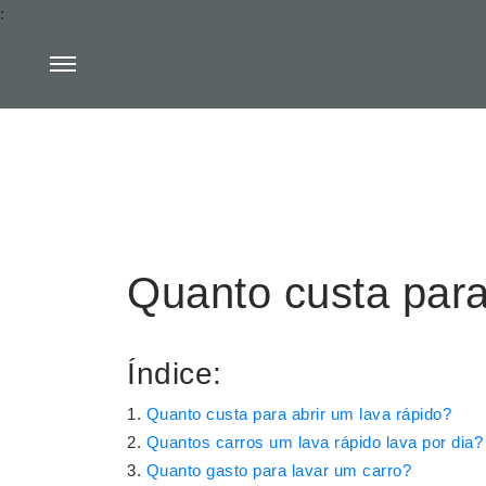
:
Quanto custa para
Índice:
Quanto custa para abrir um lava rápido?
Quantos carros um lava rápido lava por dia?
Quanto gasto para lavar um carro?