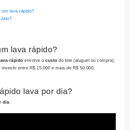
 um lava rápido?
 Jato?
um lava rápido?
lava
-
rápido
envolve o
custo
do lote (aluguel ou compra),
 investir entre R$ 15.000 e mais de R$ 50.000,
ápido lava por dia?
r
dia
.