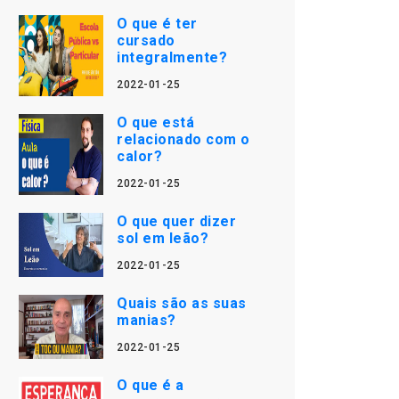
O que é ter
cursado
integralmente?
2022-01-25
O que está
relacionado com o
calor?
2022-01-25
O que quer dizer
sol em leão?
2022-01-25
Quais são as suas
manias?
2022-01-25
O que é a