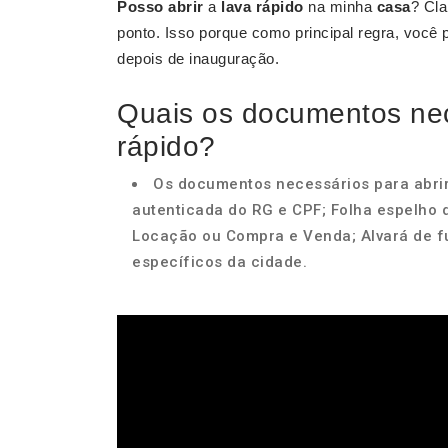
Posso abrir
a
lava rápido
na minha
casa
? Cl
ponto. Isso porque como principal regra, você
depois de inauguração.
Quais os documentos nec
rápido?
Os documentos necessários para abrir
autenticada do RG e CPF; Folha espelho d
Locação ou Compra e Venda; Alvará de f
específicos da cidade.