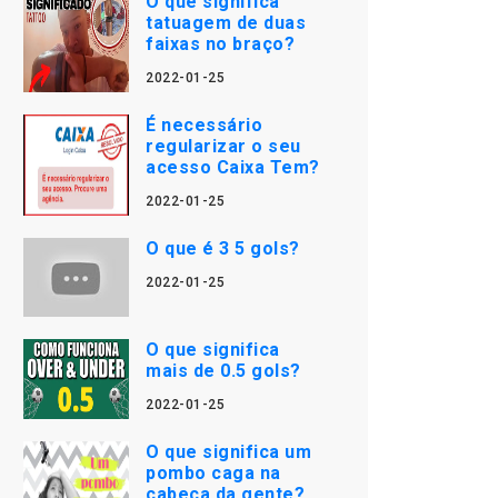
O que significa
tatuagem de duas
faixas no braço?
2022-01-25
É necessário
regularizar o seu
acesso Caixa Tem?
2022-01-25
O que é 3 5 gols?
2022-01-25
O que significa
mais de 0.5 gols?
2022-01-25
O que significa um
pombo caga na
cabeça da gente?