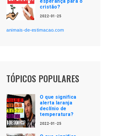
esperança para o
cristão?
2022-01-25
animais-de-estimacao.com
TÓPICOS POPULARES
O que significa
alerta laranja
declínio de
temperatura?
2022-01-25