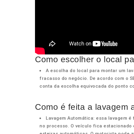
Como escolher o local p
A escolha do local para montar um lav
fracasso do negócio. De acordo com o 
conta da escolha equivocada do ponto c
Como é feita a lavagem 
Lavagem Automática: essa lavagem é 
no processo. O veículo fica estacionado
esteiras automáticas. O motorista pode a