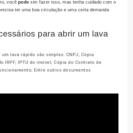
aro, você
pode
sim fazer isso, mas tenha cuidado com o
 precisa ter uma boa circulação e uma certa demanda
essários para abrir um lava
 um lava rápido são simples: CNPJ; Cópia
o IRPF; IPTU do imóvel; Cópia do Contrato de
uncionamento; Entre outros documentos