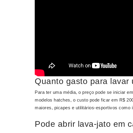
Quanto gasto para lavar
Para ter uma média, o preço pode se iniciar e
modelos hatches, o custo pode ficar em R$ 20
maiores, picapes e utilitários-esportivos como
Pode abrir lava-jato em 