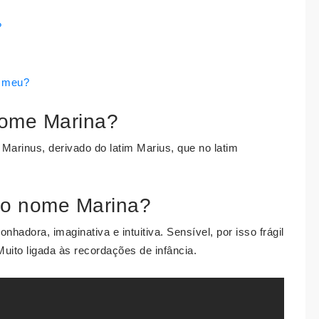
?
 meu?
 nome Marina?
Marinus, derivado do latim Marius, que no latim
do nome Marina?
nhadora, imaginativa e intuitiva. Sensível, por isso frágil
uito ligada às recordações de infância.