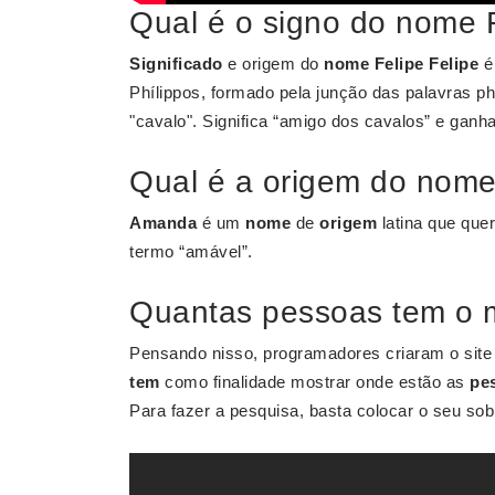
Qual é o signo do nome 
Significado
e origem do
nome Felipe
Felipe
é
Phílippos, formado pela junção das palavras phí
"cavalo". Significa “amigo dos cavalos” e ganha
Qual é a origem do nom
Amanda
é um
nome
de
origem
latina que que
termo “amável”.
Quantas pessoas tem o
Pensando nisso, programadores criaram o site
tem
como finalidade mostrar onde estão as
pe
Para fazer a pesquisa, basta colocar o seu so