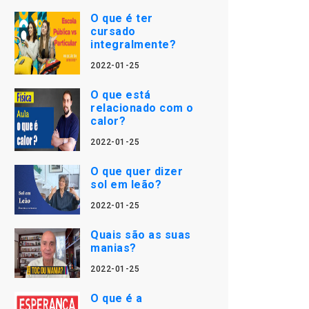
O que é ter
cursado
integralmente?
2022-01-25
O que está
relacionado com o
calor?
2022-01-25
O que quer dizer
sol em leão?
2022-01-25
Quais são as suas
manias?
2022-01-25
O que é a