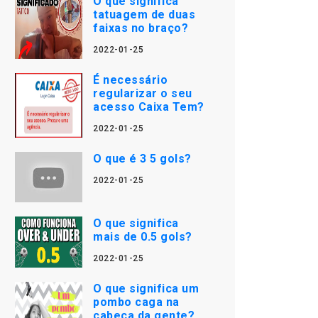
O que significa
tatuagem de duas
faixas no braço?
2022-01-25
É necessário
regularizar o seu
acesso Caixa Tem?
2022-01-25
O que é 3 5 gols?
2022-01-25
O que significa
mais de 0.5 gols?
2022-01-25
O que significa um
pombo caga na
cabeça da gente?