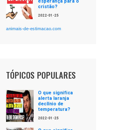
esperança para o
cristão?
2022-01-25
animais-de-estimacao.com
TÓPICOS POPULARES
O que significa
alerta laranja
declínio de
temperatura?
2022-01-25