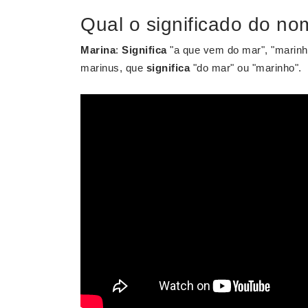
Qual o significado do no
Marina
:
Significa
"a que vem do mar", "marinh
marinus, que
significa
"do mar" ou "marinho".