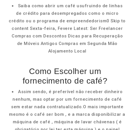
Saiba como abrir um café usufruindo de linhas
de crédito para desempregados como o micro
crédito ou o programa de empreendedorism0 Skip to
content Sexta-feira, Fevere Latest: Ser Freelancer
Compras com Descontos Dicas para Recuperação
de Móveis Antigos Compras em Segunda Mão
Alojamento Local
Como Escolher um
fornecimento de café?
Assim sendo, é preferível não receber dinheiro
nenhum, mas optar por um fornecimento de café
sem estar nada contratualizado.O mais importante
mesmo é o café ser bom , e a marca disponibilizar a
máquina de café , máquina de lavar chávenas ( é
obrigatório por lei ter esta máquina ) e o painel