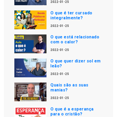
2022-01-25
O que é ter cursado
integralmente?
2022-01-25
O que está relacionado
com o calor?
2022-01-25
O que quer dizer sol em
leão?
2022-01-25
Quais são as suas
manias?
2022-01-25
O que é a esperança
para o cristão?