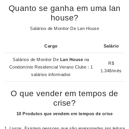
Quanto se ganha em uma lan
house?
Salários de Monitor De Lan House
Cargo
Salário
Salários de Monitor De
Lan House
na
R$
Condomínio Residencial Verano Clube : 1
1.348/mês
salários informados
O que vender em tempos de
crise?
10 Produtos que vendem em tempos de
crise
Livros. Existem pessoas que são apaixonadas por leitura