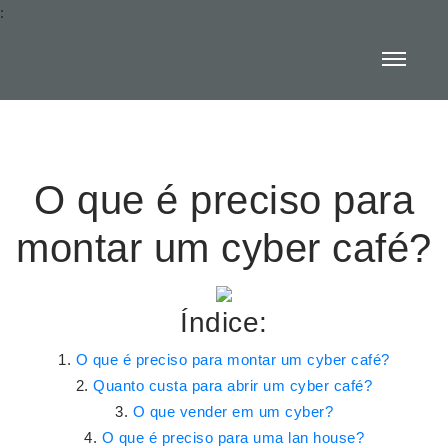
:
O que é preciso para
montar um cyber café?
Índice:
O que é preciso para montar um cyber café?
Quanto custa para abrir um cyber café?
O que vender em um cyber?
O que é preciso para uma lan house?