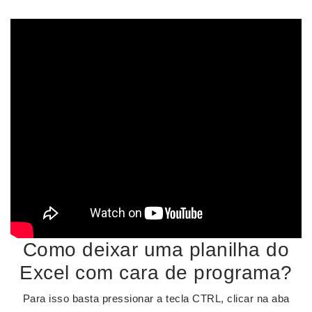
Como deixar uma planilha do
Excel com cara de programa?
Para isso basta pressionar a tecla CTRL, clicar na aba