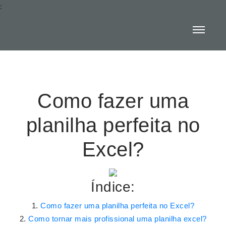
:
Como fazer uma
planilha perfeita no
Excel?
Índice:
Como fazer uma planilha perfeita no Excel?
Como tornar mais profissional uma planilha excel?