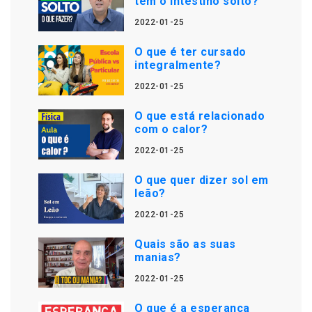
tem o intestino solto?
2022-01-25
O que é ter cursado
integralmente?
2022-01-25
O que está relacionado
com o calor?
2022-01-25
O que quer dizer sol em
leão?
2022-01-25
Quais são as suas
manias?
2022-01-25
O que é a esperança