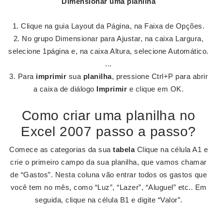
Dimensionar uma
planilha
Clique na guia Layout da Página, na Faixa de Opções.
No grupo Dimensionar para Ajustar, na caixa Largura,
selecione 1página e, na caixa Altura, selecione Automático.
...
Para
imprimir
sua
planilha
, pressione Ctrl+P para abrir
a caixa de diálogo
Imprimir
e clique em OK.
Como criar uma planilha no
Excel 2007 passo a passo?
Comece as categorias da sua
tabela
Clique na célula A1 e
crie o primeiro campo da sua planilha, que vamos chamar
de “Gastos”. Nesta coluna vão entrar todos os gastos que
você tem no mês, como “Luz”, “Lazer”, “Aluguel” etc.. Em
seguida, clique na célula B1 e digite “Valor”.