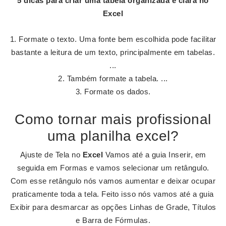
5 dicas para criar uma tabela organizada e clara no
Excel
Formate o texto. Uma fonte bem escolhida pode facilitar
bastante a leitura de um texto, principalmente em tabelas.
...
Também formate a tabela. ...
Formate os dados.
Como tornar mais profissional
uma planilha excel?
Ajuste de Tela no
Excel
Vamos até a guia Inserir, em
seguida em Formas e vamos selecionar um retângulo.
Com esse retângulo nós vamos aumentar e deixar ocupar
praticamente toda a tela. Feito isso nós vamos até a guia
Exibir para desmarcar as opções Linhas de Grade, Títulos
e Barra de Fórmulas.