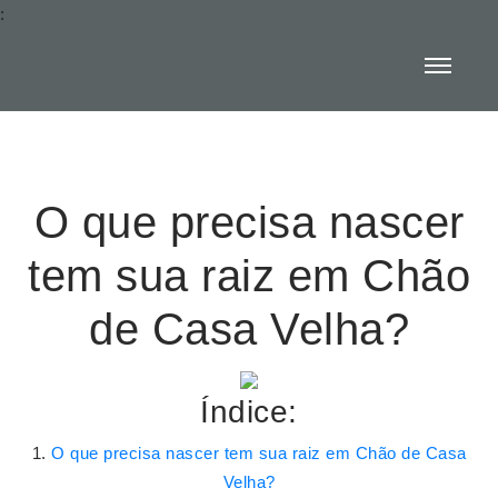
:
O que precisa nascer
tem sua raiz em Chão
de Casa Velha?
Índice:
O que precisa nascer tem sua raiz em Chão de Casa
Velha?