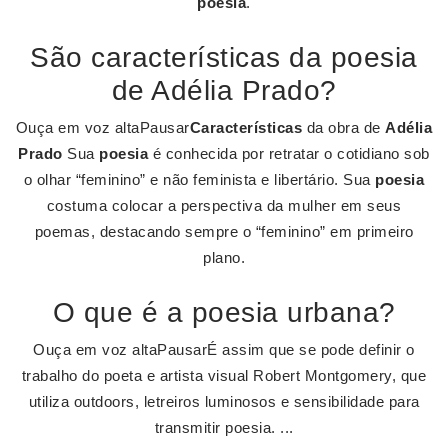
poesia
.
São características da poesia
de Adélia Prado?
Ouça em voz altaPausar
Características
da obra de
Adélia
Prado
Sua
poesia
é conhecida por retratar o cotidiano sob
o olhar “feminino” e não feminista e libertário. Sua
poesia
costuma colocar a perspectiva da mulher em seus
poemas, destacando sempre o “feminino” em primeiro
plano.
O que é a poesia urbana?
Ouça em voz altaPausarÉ assim que se pode definir o
trabalho do poeta e artista visual Robert Montgomery, que
utiliza outdoors, letreiros luminosos e sensibilidade para
transmitir poesia. ...