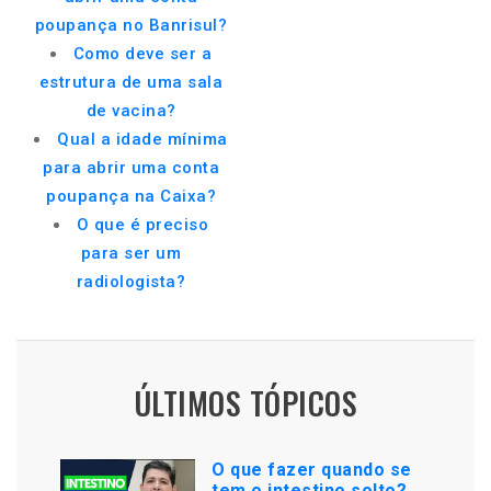
poupança no Banrisul?
Como deve ser a
estrutura de uma sala
de vacina?
Qual a idade mínima
para abrir uma conta
poupança na Caixa?
O que é preciso
para ser um
radiologista?
ÚLTIMOS TÓPICOS
O que fazer quando se
tem o intestino solto?