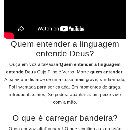
Quem entender a linguagem
entende Deus?
Ouça em voz altaPausar
Quem entender a linguagem
entende Deus
Cujo Filho é Verbo. Morre
quem entender
.
A palavra é disfarce de uma coisa mais grave, surda-muda,
Foi inventada para ser calada. Em momentos de graça,
infrequentíssimos, Se poderá apanhá-la: um peixe vivo
com a mão.
O que é carregar bandeira?
Ouça em voz altaPausarc) O que significa a expressão