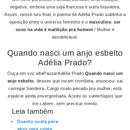
negativa, embora uma seja francesa e outra brasileira.
Assim, nesse seu final, o poema de Adélia Prado sublinha a
oposição entre o universo feminino e o
masculino
:
ser
coxo na vida é maldição pra homem
/ Mulher é
desdobrável.
Quando nasci um anjo esbelto
Adélia Prado?
Ouça em voz altaPausarAdélia Prado
Quando nasci um
anjo esbelto
, desses que tocam trombeta, anunciou: vai
carregar bandeira. Cargo muito pesado pra mulher, esta
espécie ainda envergonhada. Aceito os subterfúgios que
me cabem, sem precisar mentir.
Leia também
Quanto custa para
abrir uma conta