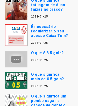
O que significa
tatuagem de duas
faixas no braço?
2022-01-25
É necessário
regularizar o seu
acesso Caixa Tem?
2022-01-25
O que é 3 5 gols?
2022-01-25
O que significa
mais de 0.5 gols?
2022-01-25
O que significa um
pombo caga na
cabeça da gente?