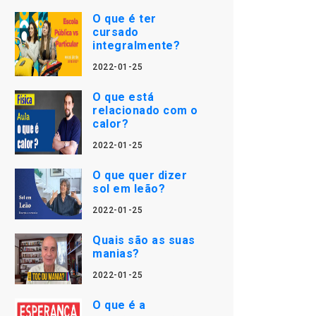
O que é ter
cursado
integralmente?
2022-01-25
O que está
relacionado com o
calor?
2022-01-25
O que quer dizer
sol em leão?
2022-01-25
Quais são as suas
manias?
2022-01-25
O que é a