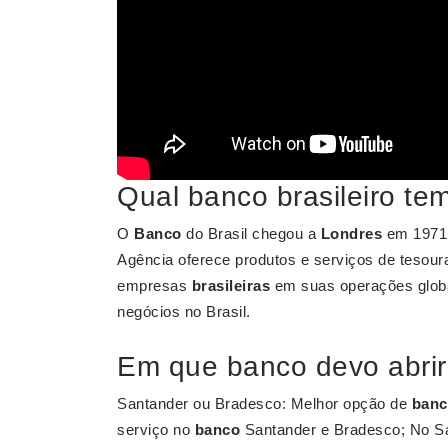
Qual banco brasileiro t
O
Banco
do Brasil chegou a
Londres
em 1971 e
Agência oferece produtos e serviços de tesourar
empresas
brasileiras
em suas operações globa
negócios no Brasil.
Em que banco devo abrir
Santander ou Bradesco: Melhor opção de
banc
serviço no
banco
Santander e Bradesco; No San