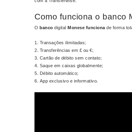
com a Transferwise.
Como funciona o banco
O
banco
digital
Monese funciona
de forma tot
Transações ilimitadas;
Transferências em £ ou €;
Cartão de débito sem contato;
Saque em caixas globalmente;
Débito automático;
App exclusivo e informativo.