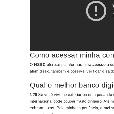
Como acessar minha co
O
HSBC
oferece plataformas para
acesso
à
c
além disso, também é possível verificar o sald
Qual o melhor banco digit
N26 Se você vive no exterior ou esta pesando
internacional pode poupar muito dinheiro. Até 
cobram taxas. Pela minha experiência, a
melh