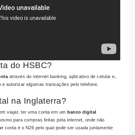
nta do HSBC?
onta
através do internet banking, aplicativo de celular e,
o e autorizar algumas transações pelo telefone.
al na Inglaterra?
 em viajar, ter uma conta em um
banco digital
mesmo para compras feitas pela internet, onde não
or
conta é o N26 pelo qual pode ser usada juntamente