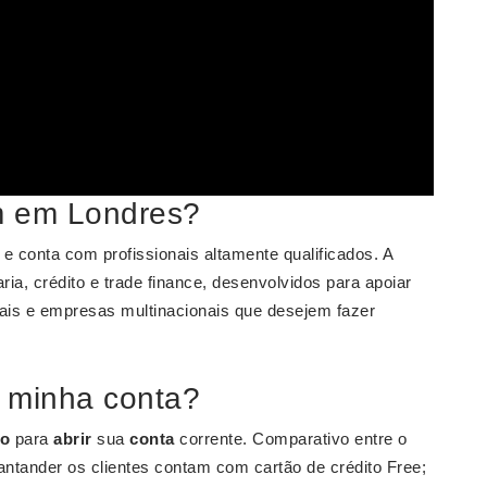
em em Londres?
 conta com profissionais altamente qualificados. A
ia, crédito e trade finance, desenvolvidos para apoiar
is e empresas multinacionais que desejem fazer
 minha conta?
o
para
abrir
sua
conta
corrente. Comparativo entre o
tander os clientes contam com cartão de crédito Free;