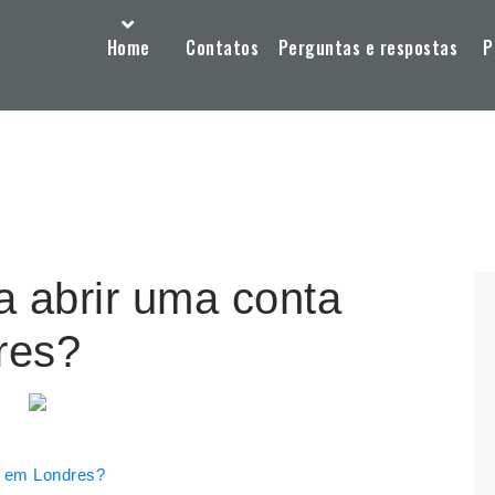
Home
Contatos
Perguntas e respostas
P
a abrir uma conta
res?
a em Londres?