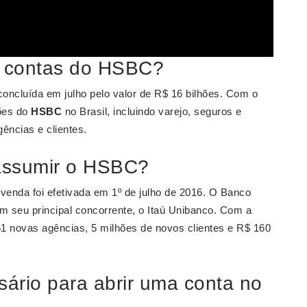
 contas do HSBC?
concluída em julho pelo valor de R$ 16 bilhões. Com o
ões do
HSBC
no Brasil, incluindo varejo, seguros e
ências e clientes.
assumir o HSBC?
venda foi efetivada em 1º de julho de 2016. O Banco
em seu principal concorrente, o Itaú Unibanco. Com a
1 novas agências, 5 milhões de novos clientes e R$ 160
ário para abrir uma conta no