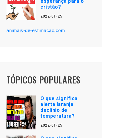
esperança para o
cristão?
2022-01-25
animais-de-estimacao.com
TÓPICOS POPULARES
O que significa
alerta laranja
declínio de
temperatura?
2022-01-25