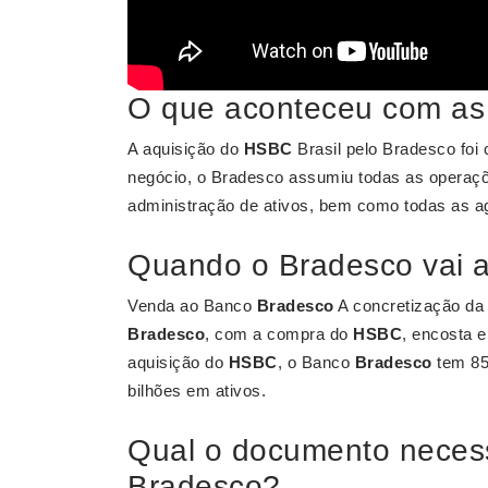
O que aconteceu com as
A aquisição do
HSBC
Brasil pelo Bradesco foi 
negócio, o Bradesco assumiu todas as operaç
administração de ativos, bem como todas as ag
Quando o Bradesco vai 
Venda ao Banco
Bradesco
A concretização da 
Bradesco
, com a compra do
HSBC
, encosta 
aquisição do
HSBC
, o Banco
Bradesco
tem 85
bilhões em ativos.
Qual o documento necess
Bradesco?