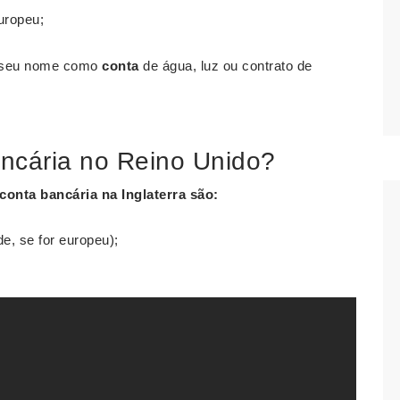
uropeu;
o seu nome como
conta
de água, luz ou contrato de
ncária no Reino Unido?
 conta bancária na Inglaterra
são:
e, se for europeu);