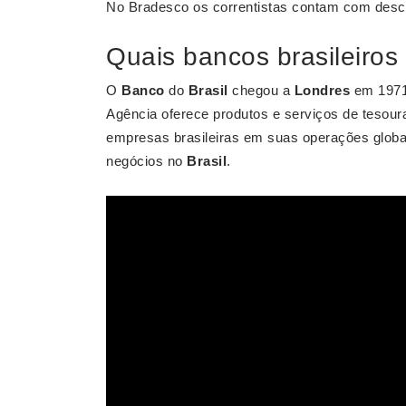
No Bradesco os correntistas contam com desco
Quais bancos brasileiro
O
Banco
do
Brasil
chegou a
Londres
em 1971 
Agência oferece produtos e serviços de tesourar
empresas brasileiras em suas operações globa
negócios no
Brasil
.