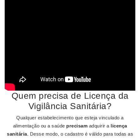
Quem precisa de Licença da
Vigilância Sanitária?
Qualquer estabelecimento que esteja vinculado a
alimentação ou a saúde
precisam
adquirir a
licença
sanitária
. Desse modo, o cadastro é válido para todas as