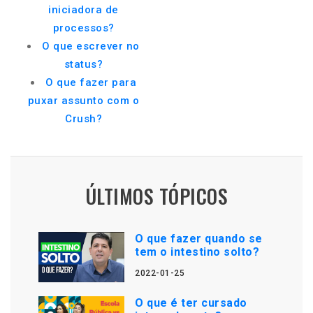
iniciadora de
processos?
O que escrever no
status?
O que fazer para
puxar assunto com o
Crush?
ÚLTIMOS TÓPICOS
O que fazer quando se
tem o intestino solto?
2022-01-25
O que é ter cursado