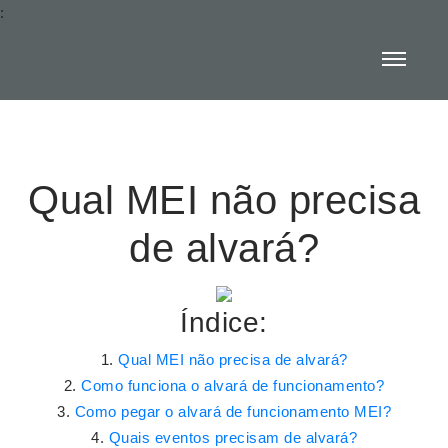
:
Qual MEI não precisa
de alvará?
Índice:
Qual MEI não precisa de alvará?
Como funciona o alvará de funcionamento?
Como pegar o alvará de funcionamento MEI?
Quais eventos precisam de alvará?