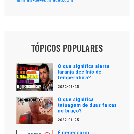
animais-de-estimacao.com
TÓPICOS POPULARES
O que significa alerta
laranja declínio de
temperatura?
2022-01-25
O que significa
tatuagem de duas faixas
no braço?
2022-01-25
É necessário