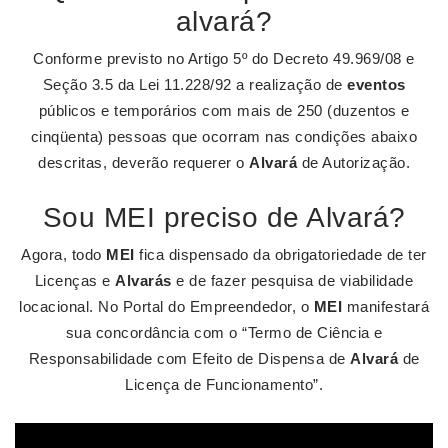
alvará?
Conforme previsto no Artigo 5º do Decreto 49.969/08 e
Seção 3.5 da Lei 11.228/92 a realização de
eventos
públicos e temporários com mais de 250 (duzentos e
cinqüenta) pessoas que ocorram nas condições abaixo
descritas, deverão requerer o
Alvará
de Autorização.
Sou MEI preciso de Alvará?
Agora, todo
MEI
fica dispensado da obrigatoriedade de ter
Licenças e
Alvarás
e de fazer pesquisa de viabilidade
locacional. No Portal do Empreendedor, o
MEI
manifestará
sua concordância com o “Termo de Ciência e
Responsabilidade com Efeito de Dispensa de
Alvará
de
Licença de Funcionamento”.