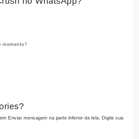
 Crush no WhatsApp?
se momento?
ories?
 em Enviar mensagem na parte inferior da tela. Digite sua