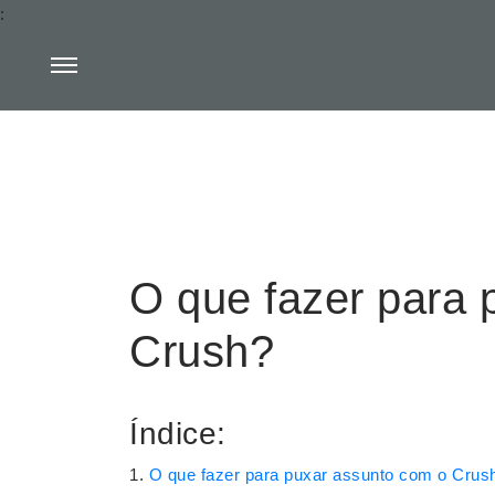
:
O que fazer para 
Crush?
Índice:
O que fazer para puxar assunto com o Crus