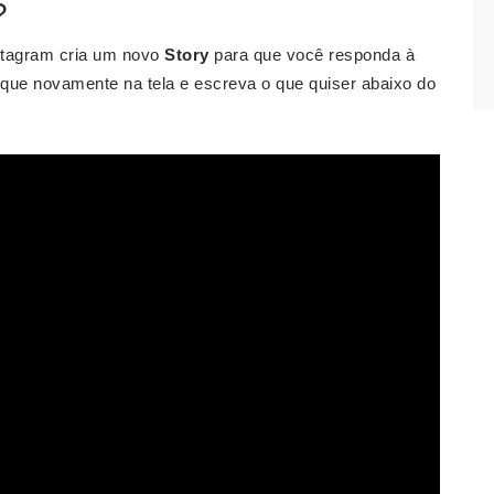
?
nstagram cria um novo
Story
para que você responda à
oque novamente na tela e escreva o que quiser abaixo do