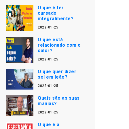
O que é ter
cursado
integralmente?
2022-01-25
O que está
relacionado com o
calor?
2022-01-25
O que quer dizer
sol em leão?
2022-01-25
Quais são as suas
manias?
2022-01-25
O que é a