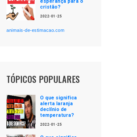
esperança para o
cristão?
2022-01-25
animais-de-estimacao.com
TÓPICOS POPULARES
O que significa
alerta laranja
declínio de
temperatura?
2022-01-25