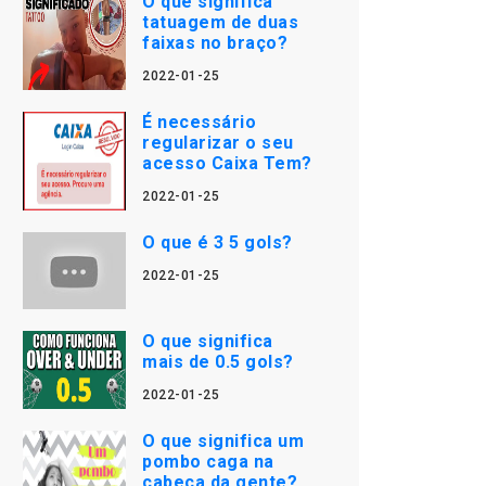
O que significa
tatuagem de duas
faixas no braço?
2022-01-25
É necessário
regularizar o seu
acesso Caixa Tem?
2022-01-25
O que é 3 5 gols?
2022-01-25
O que significa
mais de 0.5 gols?
2022-01-25
O que significa um
pombo caga na
cabeça da gente?