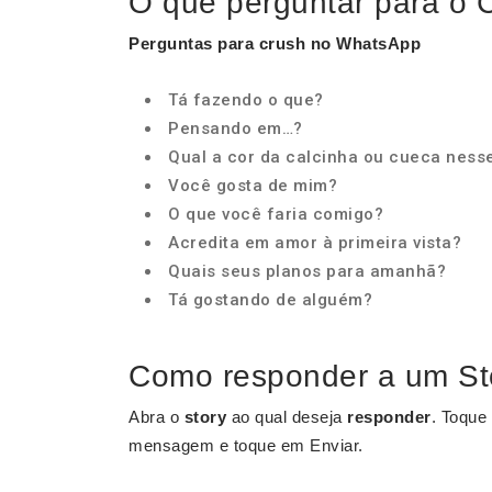
O que perguntar para o
Perguntas
para
crush no WhatsApp
Tá fazendo o que?
Pensando em…?
Qual a cor da calcinha ou cueca nes
Você gosta de mim?
O que você faria comigo?
Acredita em amor à primeira vista?
Quais seus planos para amanhã?
Tá gostando de alguém?
Como responder a um St
Abra o
story
ao qual deseja
responder
. Toque
mensagem e toque em Enviar.