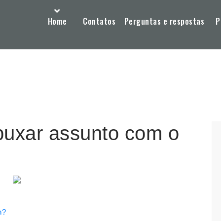
Home
Contatos
Perguntas e respostas
P
puxar assunto com o
h?