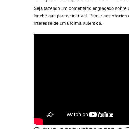
Seja fazendo um comentário engraçado sobre
lanche que parece incrível. Pense nos
stories
interesse de uma forma autêntica.