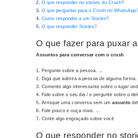
O que responder no stories do Crush?
O que perguntar para o Crush no WhatsApp
Como responder a um Stories?
O que responder Stories?
O que fazer para puxar 
Assuntos
para conversar com o
crush
Pergunte sobre a pessoa. ...
Diga que admira a pessoa de alguma forma. .
Comente algo interessante sobre o lugar onde
Fale sobre o seu dia / e pergunte sobre o dele
Arrisque uma conversa sem um
assunto
def
Fale pouco e ouça mais. ...
Conte algo engraçado sobre você
O que responder no stor