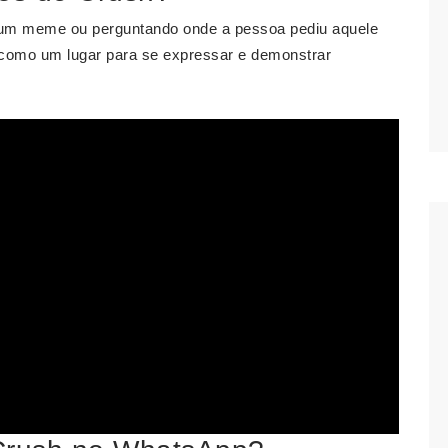
 um meme ou perguntando onde a pessoa pediu aquele
como um lugar para se expressar e demonstrar