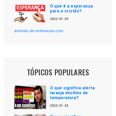
O que é a esperança
para o cristão?
2022-01-25
animais-de-estimacao.com
TÓPICOS POPULARES
O que significa alerta
laranja declínio de
temperatura?
2022-01-25