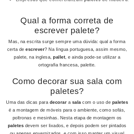
Qual a forma correta de
escrever palete?
Mas, na escrita surge sempre uma dúvida: qual a forma
certa de
escrever
? Na língua portuguesa, assim mesmo,
palete, na inglesa,
pallet
, e ainda pode-se utilizar a
ortografia francesa, palette.
Como decorar sua sala com
paletes?
Uma das dicas para
decorar
a
sala
com o uso de
paletes
é a montagem de móveis para o ambiente, como sofás,
poltronas e mesinhas. Nesta etapa de montagem os
paletes
devem ser lixados, e depois podem ser pintados
ou apenas envernizados, e com isso manter um visual