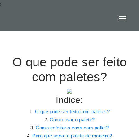
:
O que pode ser feito
com paletes?
Índice:
O que pode ser feito com paletes?
Como usar o palete?
Como enfeitar a casa com pallet?
Para que serve o palete de madeira?