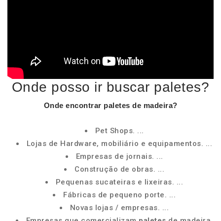
Onde posso ir buscar paletes?
Onde encontrar
paletes
de madeira?
Pet Shops. ...
Lojas de Hardware, mobiliário e equipamentos. ...
Empresas de jornais. ...
Construção de obras. ...
Pequenas sucateiras e lixeiras. ...
Fábricas de pequeno porte. ...
Novas lojas / empresas. ...
Empresas que comercializam
paletes
de madeira.