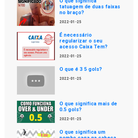
O que significa
tatuagem de duas faixas
no braço?
2022-01-25
É necessário
regularizar o seu
acesso Caixa Tem?
2022-01-25
O que é 3 5 gols?
2022-01-25
O que significa mais de
0.5 gols?
2022-01-25
O que significa um
pombo caga na cabeça