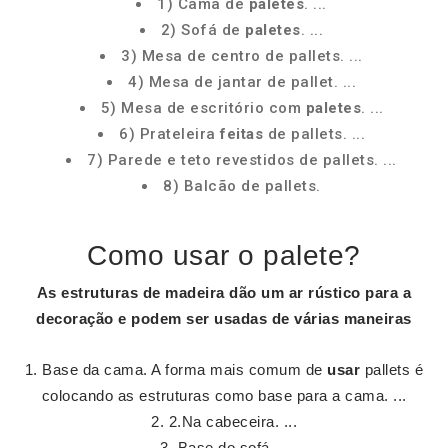
1) Cama de
paletes
. ...
2) Sofá de
paletes
. ...
3) Mesa de centro de pallets. ...
4) Mesa de jantar de pallet. ...
5) Mesa de escritório com
paletes
. ...
6) Prateleira
feitas
de pallets. ...
7) Parede e teto revestidos de pallets. ...
8) Balcão de pallets.
Como usar o palete?
As estruturas de madeira dão um ar rústico para a
decoração e podem ser usadas de várias maneiras
Base da cama. A forma mais comum de
usar
pallets é
colocando as estruturas como base para a cama. ...
2.Na cabeceira. ...
Base do sofá ...