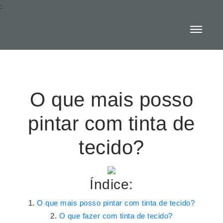
:
O que mais posso
pintar com tinta de
tecido?
Índice:
O que mais posso pintar com tinta de tecido?
O que fazer com tinta de tecido?