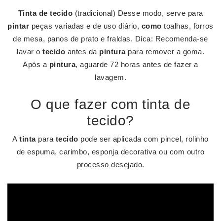
Tinta de tecido
(tradicional) Desse modo, serve para
pintar
peças variadas e de uso diário,
como
toalhas, forros
de mesa, panos de prato e fraldas. Dica: Recomenda-se
lavar o
tecido
antes da
pintura
para remover a goma.
Após a
pintura
, aguarde 72 horas antes de fazer a
lavagem.
O que fazer com tinta de
tecido?
A
tinta
para
tecido
pode ser aplicada com pincel, rolinho
de espuma, carimbo, esponja decorativa ou com outro
processo desejado.