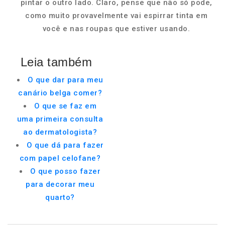
pintar o outro lado. Claro, pense que não só pode,
como muito provavelmente vai espirrar tinta em
você e nas roupas que estiver usando.
Leia também
O que dar para meu
canário belga comer?
O que se faz em
uma primeira consulta
ao dermatologista?
O que dá para fazer
com papel celofane?
O que posso fazer
para decorar meu
quarto?