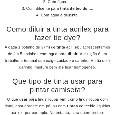
Com água. ...
Com diluente para
tinta de tecido
. ...
Com água e diluente.
Como diluir a tinta acrilex para
fazer tie dye?
A cada 1 potinho de 37ml de
tinta acrilex
, acrescentamos
de 4 a 5 potinhos com água para
diluir
. A diluição é um
trabalho artesanal que exige cuidado e carinho. Então com
carinho, misture bem até ficar homogêneo.
Que tipo de tinta usar para
pintar camiseta?
O que
usar
para tingir roupa Tem como tingir roupa com
tintol, com corante em pó, ou com
tintas
de tecido líquidas
acrilex, por exemplo. No entanto, para quem prefere