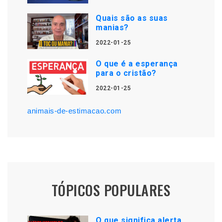
Quais são as suas
manias?
2022-01-25
O que é a esperança
para o cristão?
2022-01-25
animais-de-estimacao.com
TÓPICOS POPULARES
O que significa alerta