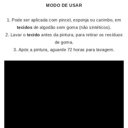
MODO DE
USAR
Pode ser aplicada com pincel, esponja ou carimbo, em
tecidos
de algodão sem goma (não sintéticos).
Lavar o
tecido
antes da pintura, para retirar os resíduos
de goma.
Após a pintura, aguarde 72 horas para lavagem.