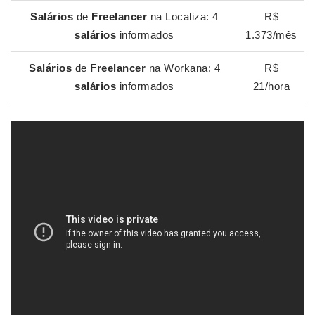
Salários
de
Freelancer
na Localiza: 4
R$
salários
informados
1.373/mês
Salários
de
Freelancer
na Workana: 4
R$
salários
informados
21/hora