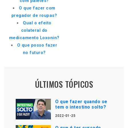
com paletes?
O que fazer com
pregador de roupas?
Qual o efeito
colateral do
medicamento Loxonin?
O que posso fazer
no futuro?
ÚLTIMOS TÓPICOS
O que fazer quando se
tem o intestino solto?
2022-01-25
O que é ter cursado