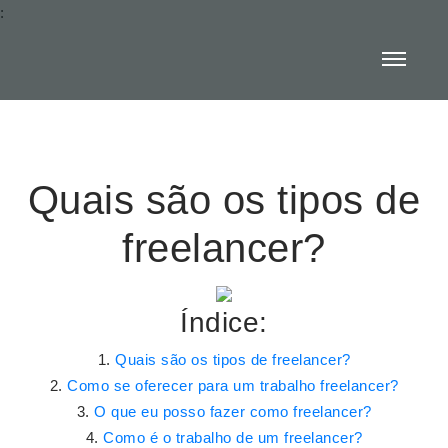
:
Quais são os tipos de
freelancer?
Índice:
Quais são os tipos de freelancer?
Como se oferecer para um trabalho freelancer?
O que eu posso fazer como freelancer?
Como é o trabalho de um freelancer?