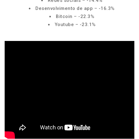
Redes sociais – -14.4%
Desenvolvimento de app – -16.3%
Bitcoin – -22.3%
Youtube – -23.1%