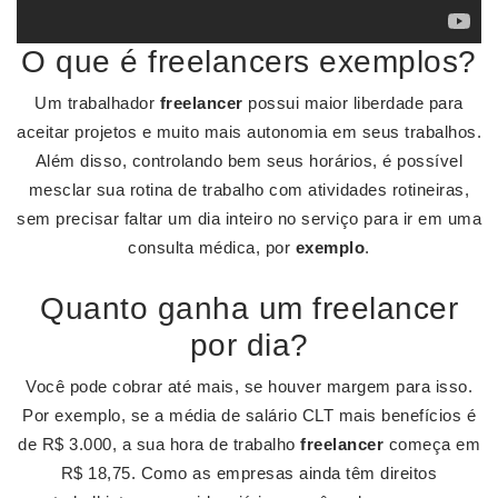
O que é freelancers exemplos?
Um trabalhador
freelancer
possui maior liberdade para
aceitar projetos e muito mais autonomia em seus trabalhos.
Além disso, controlando bem seus horários, é possível
mesclar sua rotina de trabalho com atividades rotineiras,
sem precisar faltar um dia inteiro no serviço para ir em uma
consulta médica, por
exemplo
.
Quanto ganha um freelancer
por dia?
Você pode cobrar até mais, se houver margem para isso.
Por exemplo, se a média de salário CLT mais benefícios é
de R$ 3.000, a sua hora de trabalho
freelancer
começa em
R$ 18,75. Como as empresas ainda têm direitos