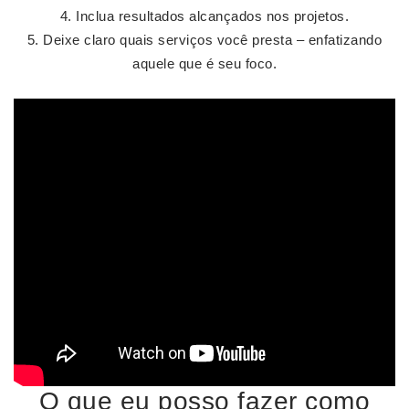
Inclua resultados alcançados nos projetos.
Deixe claro quais serviços você presta – enfatizando
aquele que é seu foco.
O que eu posso fazer como