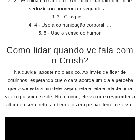
2 - Escolha o olhar certo. Um belo olhar também pode
seduzir um homem
em segundos. ...
3 - O toque. ...
4 - Use a comunicação corporal. ...
5 - Use o senso de humor.
Como lidar quando vc fala com
o Crush?
Na dúvida, aposte no clássico. Ao invés de ficar de
joguinhos, esperando que o cara acorde um dia e perceba
que você está a fim dele, seja direta e reta e fale de uma
vez o que você sente. No mínimo, ele vai rir e
responder
à
altura ou ser direto também e dizer que não tem interesse.