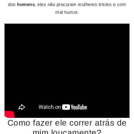
dos
homens
, eles não procuram mulheres tristes e com
mal humor.
Como fazer ele correr atrás de
mim loucamente?