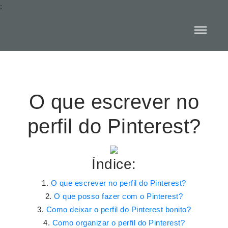
:
O que escrever no
perfil do Pinterest?
Índice:
O que escrever no perfil do Pinterest?
O que posso fazer com o Pinterest?
Como deixar o perfil do Pinterest bonito?
Como organizar o perfil do Pinterest?