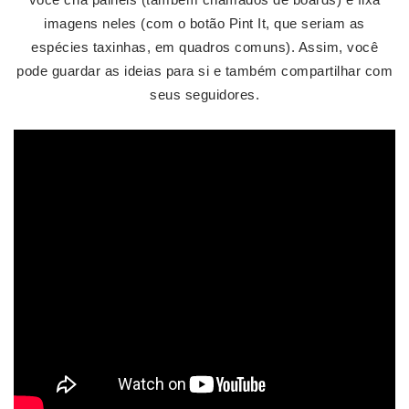
imagens neles (com o botão Pint It, que seriam as
espécies taxinhas, em quadros comuns). Assim, você
pode guardar as ideias para si e também compartilhar com
seus seguidores.