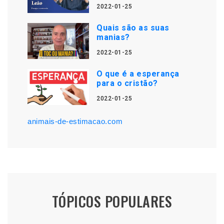
2022-01-25
Quais são as suas
manias?
2022-01-25
O que é a esperança
para o cristão?
2022-01-25
animais-de-estimacao.com
TÓPICOS POPULARES