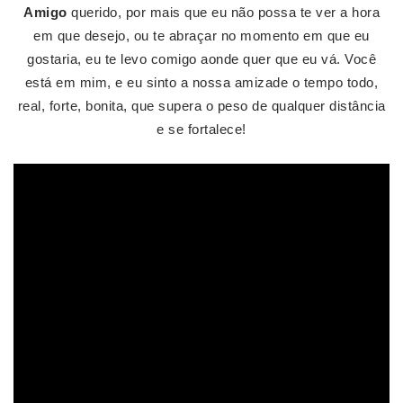
Amigo
querido, por mais que eu não possa te ver a hora
em que desejo, ou te abraçar no momento em que eu
gostaria, eu te levo comigo aonde quer que eu vá. Você
está em mim, e eu sinto a nossa amizade o tempo todo,
real, forte, bonita, que supera o peso de qualquer distância
e se fortalece!