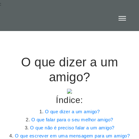
:
O que dizer a um
amigo?
Índice:
O que dizer a um amigo?
O que falar para o seu melhor amigo?
O que não é preciso falar a um amigo?
O que escrever em uma mensagem para um amigo?