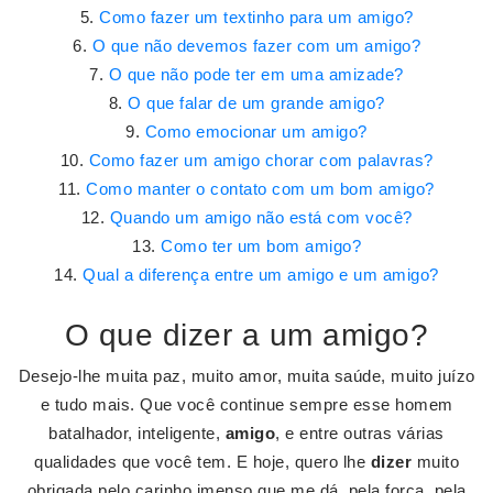
Como fazer um textinho para um amigo?
O que não devemos fazer com um amigo?
O que não pode ter em uma amizade?
O que falar de um grande amigo?
Como emocionar um amigo?
Como fazer um amigo chorar com palavras?
Como manter o contato com um bom amigo?
Quando um amigo não está com você?
Como ter um bom amigo?
Qual a diferença entre um amigo e um amigo?
O que dizer a um amigo?
Desejo-lhe muita paz, muito amor, muita saúde, muito juízo
e tudo mais. Que você continue sempre esse homem
batalhador, inteligente,
amigo
, e entre outras várias
qualidades que você tem. E hoje, quero lhe
dizer
muito
obrigada pelo carinho imenso que me dá, pela força, pela