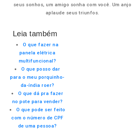
seus sonhos, um amigo sonha com você. Um anjo
aplaude seus triunfos.
Leia também
O que fazer na
panela elétrica
multifuncional?
O que posso dar
para o meu porquinho-
da-índia roer?
O que dá pra fazer
no pote para vender?
O que pode ser feito
com o número de CPF
de uma pessoa?