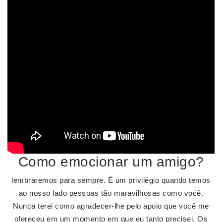
Como emocionar um amigo?
lembraremos para sempre. É um privilégio quando temos
ao nosso lado pessoas tão maravilhosas como você.
Nunca terei como agradecer-lhe pelo apoio que você me
ofereceu em um momento em que eu tanto precisei. Os