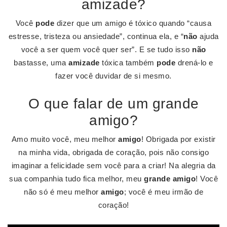
amizade?
Você
pode
dizer que um amigo é tóxico quando “causa
estresse, tristeza ou ansiedade”, continua ela, e “
não
ajuda
você a ser quem você quer ser”. E se tudo isso
não
bastasse, uma
amizade
tóxica também
pode
drená-lo e
fazer você duvidar de si mesmo.
O que falar de um grande
amigo?
Amo muito você, meu melhor
amigo
! Obrigada por existir
na minha vida, obrigada de coração, pois não consigo
imaginar a felicidade sem você para a criar! Na alegria da
sua companhia tudo fica melhor, meu
grande amigo
! Você
não só é meu melhor
amigo
; você é meu irmão de
coração!