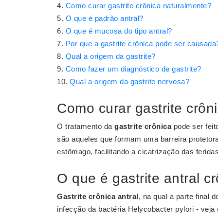
Como curar gastrite crônica naturalmente?
O que é padrão antral?
O que é mucosa do tipo antral?
Por que a gastrite crônica pode ser causada
Qual a origem da gastrite?
Como fazer um diagnóstico de gastrite?
Qual a origem da gastrite nervosa?
Como curar gastrite crôn
O tratamento da
gastrite crônica
pode ser feit
são aqueles que formam uma barreira protetora 
estômago, facilitando a cicatrização das ferida
O que é gastrite antral c
Gastrite crônica antral
, na qual a parte final
infecção da bactéria Helycobacter pylori - vej