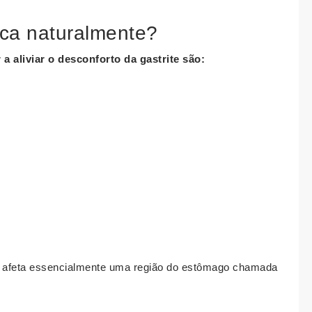
ica naturalmente?
a aliviar o desconforto da
gastrite
são:
e afeta essencialmente uma região do estômago chamada