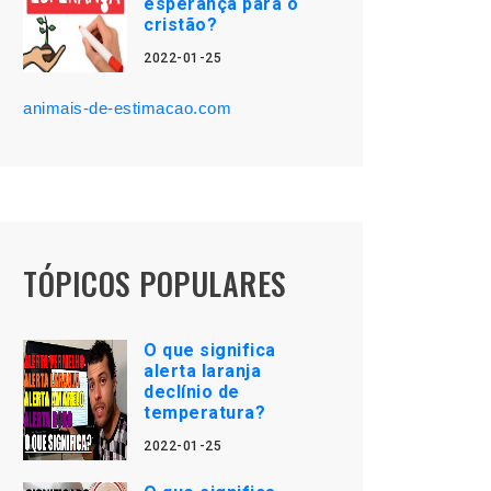
esperança para o
cristão?
2022-01-25
animais-de-estimacao.com
TÓPICOS POPULARES
O que significa
alerta laranja
declínio de
temperatura?
2022-01-25