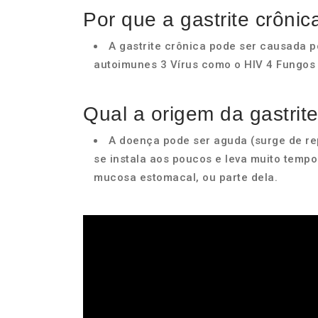
Por que a gastrite crôni
A gastrite crônica pode ser causada p
autoimunes 3 Vírus como o HIV 4 Fungos 
Qual a origem da gastrit
A doença pode ser aguda (surge de re
se instala aos poucos e leva muito tempo
mucosa estomacal, ou parte dela.