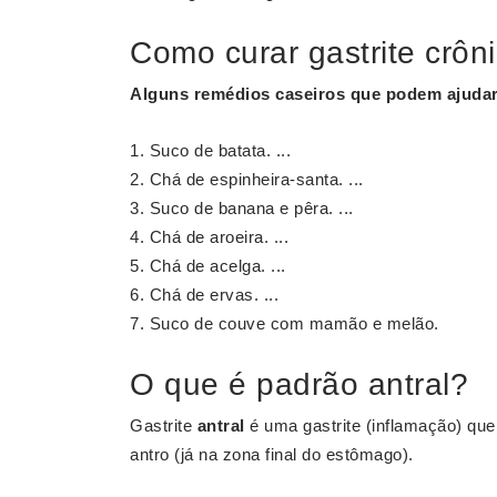
Como curar gastrite crôn
Alguns remédios caseiros que podem ajudar 
Suco de batata. ...
Chá de espinheira-santa. ...
Suco de banana e pêra. ...
Chá de aroeira. ...
Chá de acelga. ...
Chá de ervas. ...
Suco de couve com mamão e melão.
O que é padrão antral?
Gastrite
antral
é uma gastrite (inflamação) qu
antro (já na zona final do estômago).