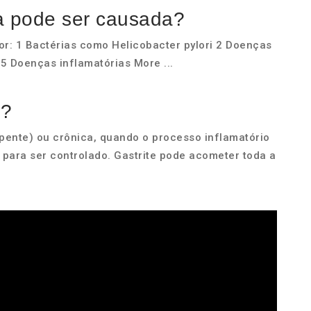
ca pode ser causada?
or: 1 Bactérias como Helicobacter pylori 2 Doenças
5 Doenças inflamatórias More ...
e?
pente) ou crônica, quando o processo inflamatório
 para ser controlado. Gastrite pode acometer toda a