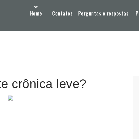
Home
Contatos
Perguntas e respostas
P
te crônica leve?