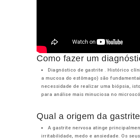
Como fazer um diagnóstic
Diagnóstico de gastrite . Histórico cl
a mucosa do estômago) são fundamentais 
necessidade de realizar uma biópsia, ist
para análise mais minuciosa no microscó
Qual a origem da gastrit
A gastrite nervosa atinge principalme
irritabilidade, medo e ansiedade. Os seu