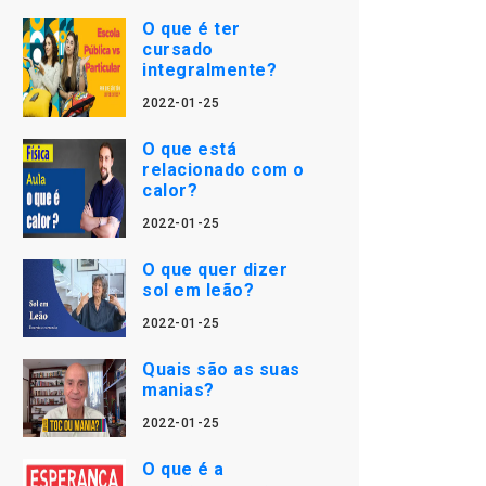
O que é ter
cursado
integralmente?
2022-01-25
O que está
relacionado com o
calor?
2022-01-25
O que quer dizer
sol em leão?
2022-01-25
Quais são as suas
manias?
2022-01-25
O que é a