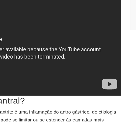
ntral?
u antrite é uma inflamação do antro gástrico, de etiologia
 pode se limitar ou se estender às camadas mais