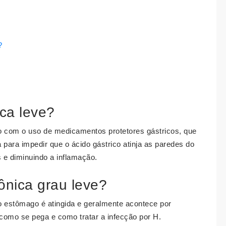
?
ica leve?
o com o uso de medicamentos protetores gástricos, que
para impedir que o ácido gástrico atinja as paredes do
s e diminuindo a inflamação.
rônica grau leve?
 do estômago é atingida e geralmente acontece por
a como se pega e como tratar a infecção por H.