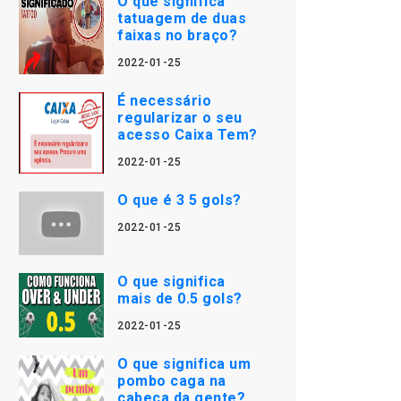
O que significa
tatuagem de duas
faixas no braço?
2022-01-25
É necessário
regularizar o seu
acesso Caixa Tem?
2022-01-25
O que é 3 5 gols?
2022-01-25
O que significa
mais de 0.5 gols?
2022-01-25
O que significa um
pombo caga na
cabeça da gente?