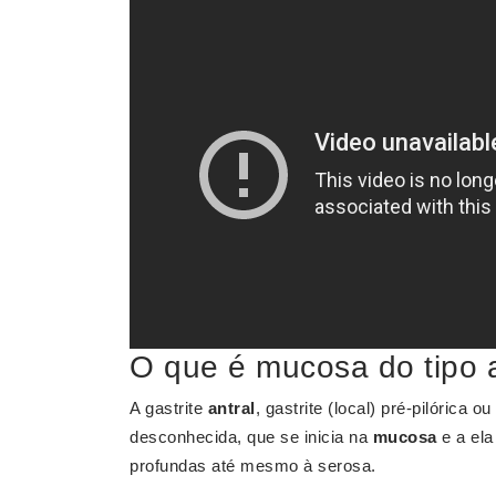
O que é mucosa do tipo a
A gastrite
antral
, gastrite (local) pré-pilórica o
desconhecida, que se inicia na
mucosa
e a ela
profundas até mesmo à serosa.