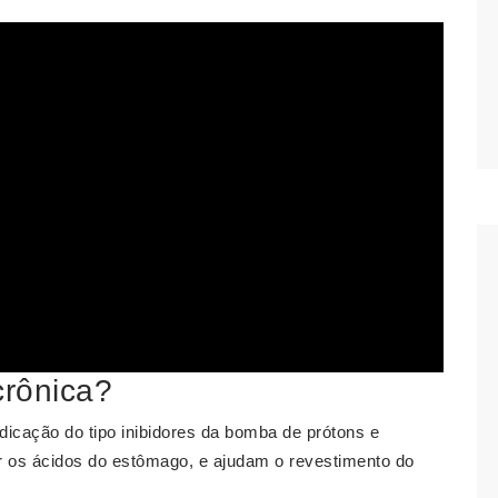
crônica?
icação do tipo inibidores da bomba de prótons e
ar os ácidos do estômago, e ajudam o revestimento do