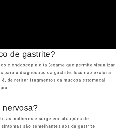
o de gastrite?
ínico e endoscopia alta (exame que permite visualizar
para o diagnóstico da gastrite. Isso não exclui a
o é, de retirar fragmentos da mucosa estomacal
pio.
e nervosa?
nte as mulheres e surge em situações de
s sintomas são semelhantes aos da gastrite