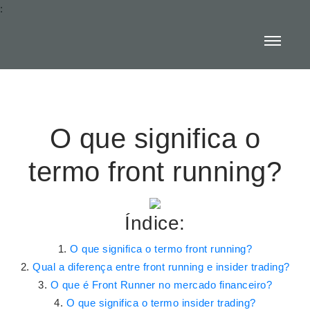
:
O que significa o
termo front running?
Índice:
O que significa o termo front running?
Qual a diferença entre front running e insider trading?
O que é Front Runner no mercado financeiro?
O que significa o termo insider trading?