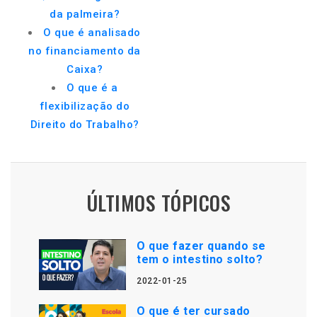
da palmeira?
O que é analisado
no financiamento da
Caixa?
O que é a
flexibilização do
Direito do Trabalho?
ÚLTIMOS TÓPICOS
O que fazer quando se
tem o intestino solto?
2022-01-25
O que é ter cursado