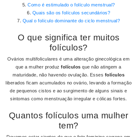
Como é estimulado o folículo menstrual?
Quais são os folículos secundários?
Qual o folículo dominante do ciclo menstrual?
O que significa ter muitos
folículos?
Ovários multifoliculares é uma alteração ginecológica em
que a mulher produz
folículos
que não atingem a
maturidade, não havendo ovulação. Esses
folículos
liberados ficam acumulados no ovário, levando a formação
de pequenos cistos e ao surgimento de alguns sinais e
sintomas como menstruação irregular e cólicas fortes.
Quantos folículos uma mulher
tem?
Devemos estar cientes de que o feto feminino carrega em