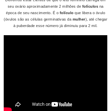
seu ovário aproximadamente 2 milhões de
folículos
na
época de seu nascimento. É o
folículo
que libera o óvulo
(óvulos são as células germinativas da
mulher
), até chegar
à puberdade esse número já diminuiu para 2 mil.