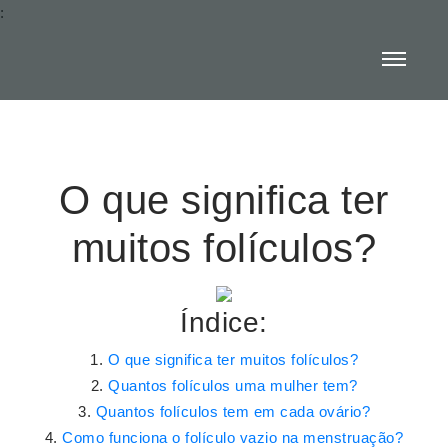
:
O que significa ter
muitos folículos?
Índice:
O que significa ter muitos folículos?
Quantos folículos uma mulher tem?
Quantos folículos tem em cada ovário?
Como funciona o folículo vazio na menstruação?