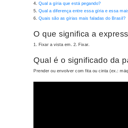
Qual a gíria que está pegando?
Qual a diferença entre essa gíria e essa mais
Quais são as gírias mais faladas do Brasil?
O que significa a express
1. Fixar a vista em. 2. Fixar.
Qual é o significado da p
Prender ou envolver com fita ou cinta (ex.: má