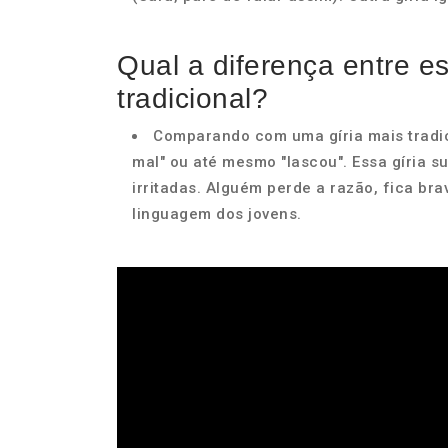
Qual a diferença entre es
tradicional?
Comparando com uma gíria mais tradici
mal" ou até mesmo "lascou". Essa gíria 
irritadas. Alguém perde a razão, fica brav
linguagem dos jovens.