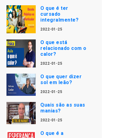
O que é ter
cursado
integralmente?
2022-01-25
O que está
relacionado com o
calor?
2022-01-25
O que quer dizer
sol em leão?
2022-01-25
Quais são as suas
manias?
2022-01-25
O que é a