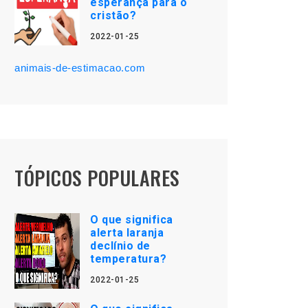
esperança para o
cristão?
2022-01-25
animais-de-estimacao.com
TÓPICOS POPULARES
O que significa
alerta laranja
declínio de
temperatura?
2022-01-25