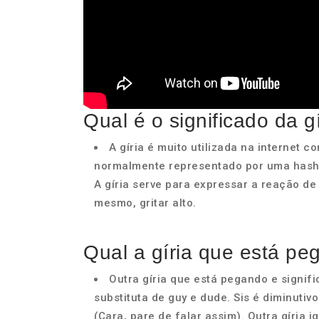
Qual é o significado da g
A gíria é muito utilizada na internet 
normalmente representado por uma hasht
A gíria serve para expressar a reação de
mesmo, gritar alto.
Qual a gíria que está p
Outra gíria que está pegando e signif
substituta de guy e dude. Sis é diminutivo d
(Cara, pare de falar assim). Outra gíria 