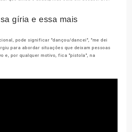
sa gíria e essa mais
onal, pode significar "dançou/dancei", "me dei
surgiu para abordar situações que deixam pessoas
o e, por qualquer motivo, fica "pistola", na