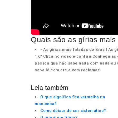
Quais são as gírias mais 
- As gírias mais faladas do Brasil As g
1K? Clica no vídeo e confira Conheça as
pessoa que não sabe nada com nada ou 
sabe lé com cré e vem reclamar!
Leia também
O que significa fita vermelha na
macumba?
Como deixar de ser sistemático?
O que é um fitato?