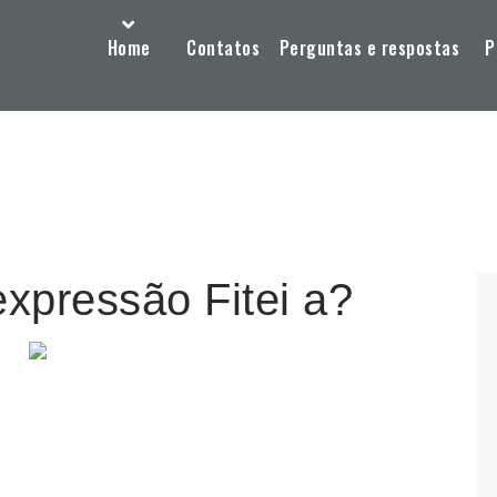
Home
Contatos
Perguntas e respostas
P
expressão Fitei a?