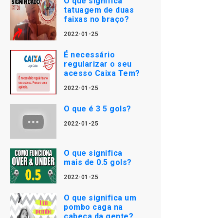
O que significa
tatuagem de duas
faixas no braço?
2022-01-25
É necessário
regularizar o seu
acesso Caixa Tem?
2022-01-25
O que é 3 5 gols?
2022-01-25
O que significa
mais de 0.5 gols?
2022-01-25
O que significa um
pombo caga na
cabeça da gente?