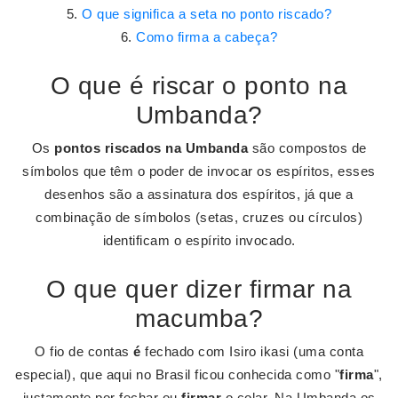
O que significa a seta no ponto riscado?
Como firma a cabeça?
O que é riscar o ponto na
Umbanda?
Os
pontos riscados na Umbanda
são compostos de
símbolos que têm o poder de invocar os espíritos, esses
desenhos são a assinatura dos espíritos, já que a
combinação de símbolos (setas, cruzes ou círculos)
identificam o espírito invocado.
O que quer dizer firmar na
macumba?
O fio de contas
é
fechado com Isiro ikasi (uma conta
especial), que aqui no Brasil ficou conhecida como "
firma
",
justamente por fechar ou
firmar
o colar. Na Umbanda os