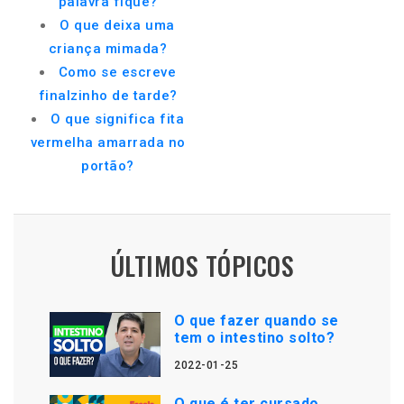
palavra fique?
O que deixa uma
criança mimada?
Como se escreve
finalzinho de tarde?
O que significa fita
vermelha amarrada no
portão?
ÚLTIMOS TÓPICOS
O que fazer quando se
tem o intestino solto?
2022-01-25
O que é ter cursado