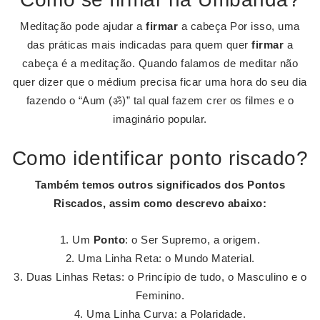
Meditação pode ajudar a
firmar
a cabeça Por isso, uma
das práticas mais indicadas para quem quer
firmar
a
cabeça é a meditação. Quando falamos de meditar não
quer dizer que o médium precisa ficar uma hora do seu dia
fazendo o “Aum (ॐ)” tal qual fazem crer os filmes e o
imaginário popular.
Como identificar ponto riscado?
Também temos outros significados dos
Pontos
Riscados
, assim como descrevo abaixo:
Um
Ponto
: o Ser Supremo, a origem.
Uma Linha Reta: o Mundo Material.
Duas Linhas Retas: o Princípio de tudo, o Masculino e o
Feminino.
Uma Linha Curva: a Polaridade.