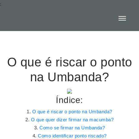
:
O que é riscar o ponto
na Umbanda?
Índice:
O que é riscar o ponto na Umbanda?
O que quer dizer firmar na macumba?
Como se firmar na Umbanda?
Como identificar ponto riscado?