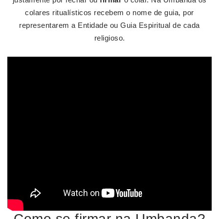
colares ritualísticos recebem o nome de guia, por
representarem a Entidade ou Guia Espiritual de cada
religioso.
Como se firmar na Umbanda?