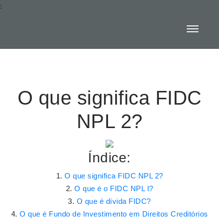
:
O que significa FIDC
NPL 2?
Índice:
O que significa FIDC NPL 2?
O que é o FIDC NPL I?
O que é dívida FIDC?
O que é Fundo de Investimento em Direitos Creditórios