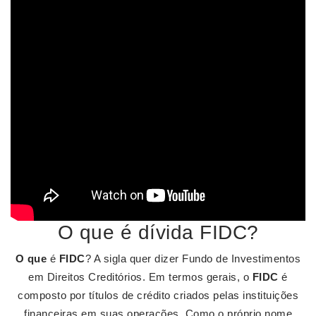
O que é dívida FIDC?
O que
é
FIDC
? A sigla quer dizer Fundo de Investimentos
em Direitos Creditórios. Em termos gerais, o
FIDC
é
composto por títulos de crédito criados pelas instituições
financeiras em suas operações. Como o próprio nome