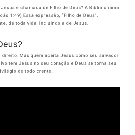
 Jesus é chamado de Filho de Deus? A Bíblia chama
João 1:49) Essa expressão, “Filho de Deus”,
e, de toda vida, incluindo a de Jesus.
 Deus?
o direito. Mas quem aceita Jesus como seu salvador
lvo tem Jesus no seu coração e Deus se torna seu
ivilégio de todo crente.