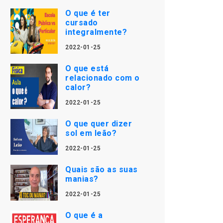
O que é ter
cursado
integralmente?
2022-01-25
O que está
relacionado com o
calor?
2022-01-25
O que quer dizer
sol em leão?
2022-01-25
Quais são as suas
manias?
2022-01-25
O que é a