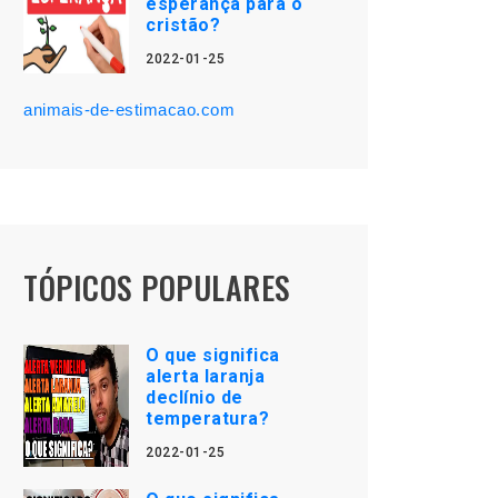
esperança para o
cristão?
2022-01-25
animais-de-estimacao.com
TÓPICOS POPULARES
O que significa
alerta laranja
declínio de
temperatura?
2022-01-25