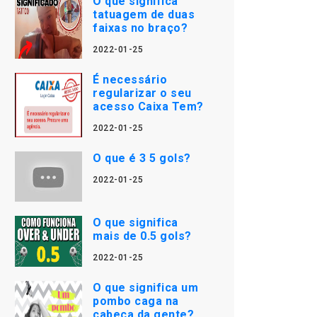
O que significa
tatuagem de duas
faixas no braço?
2022-01-25
É necessário
regularizar o seu
acesso Caixa Tem?
2022-01-25
O que é 3 5 gols?
2022-01-25
O que significa
mais de 0.5 gols?
2022-01-25
O que significa um
pombo caga na
cabeça da gente?