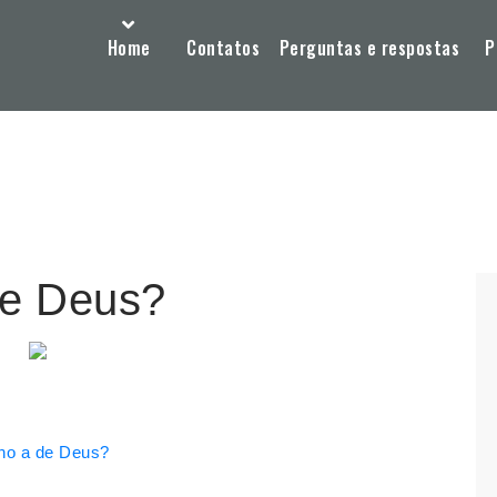
Home
Contatos
Perguntas e respostas
P
de Deus?
lho a de Deus?