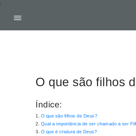
:
O que são filhos 
Índice:
O que são filhos de Deus?
Qual a importância de ser chamado a ser Fi
O que é criatura de Deus?