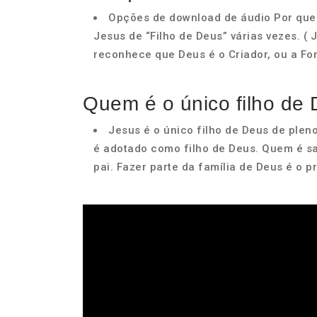
Opções de download de áudio Por que
Jesus de “Filho de Deus” várias vezes. ( 
reconhece que Deus é o Criador, ou a Font
Quem é o único filho de
Jesus é o único filho de Deus de plen
é adotado como filho de Deus. Quem é sa
pai. Fazer parte da família de Deus é o pr