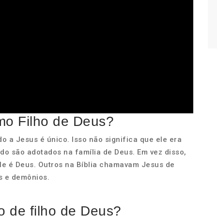
rmo Filho de Deus?
do a Jesus é único. Isso não significa que ele era
do são adotados na família de Deus. Em vez disso,
ele é Deus. Outros na Bíblia chamavam Jesus de
s e demônios.
 de filho de Deus?