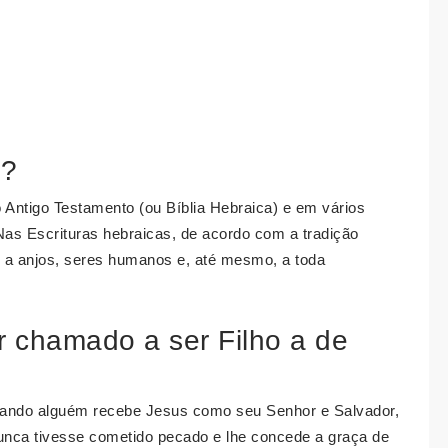
s?
Antigo Testamento (ou Bíblia Hebraica) e em vários
Nas Escrituras hebraicas, de acordo com a tradição
os, a anjos, seres humanos e, até mesmo, a toda
r chamado a ser Filho a de
ando alguém recebe Jesus como seu Senhor e Salvador,
nunca tivesse cometido pecado e lhe concede a graça de