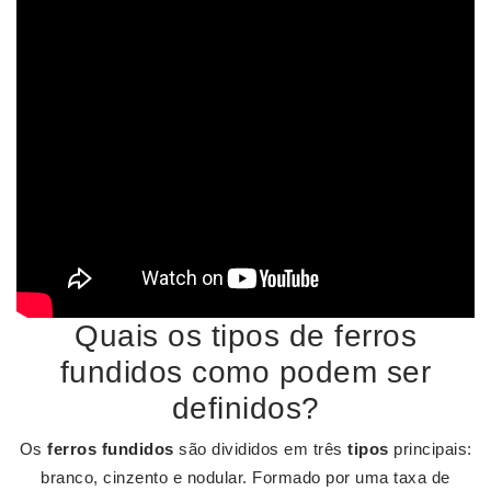
Quais os tipos de ferros
fundidos como podem ser
definidos?
Os
ferros fundidos
são divididos em três
tipos
principais:
branco, cinzento e nodular. Formado por uma taxa de