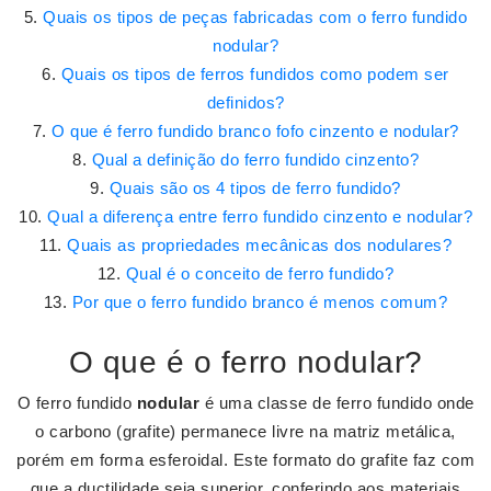
Quais os tipos de peças fabricadas com o ferro fundido
nodular?
Quais os tipos de ferros fundidos como podem ser
definidos?
O que é ferro fundido branco fofo cinzento e nodular?
Qual a definição do ferro fundido cinzento?
Quais são os 4 tipos de ferro fundido?
Qual a diferença entre ferro fundido cinzento e nodular?
Quais as propriedades mecânicas dos nodulares?
Qual é o conceito de ferro fundido?
Por que o ferro fundido branco é menos comum?
O que é o ferro nodular?
O ferro fundido
nodular
é uma classe de ferro fundido onde
o carbono (grafite) permanece livre na matriz metálica,
porém em forma esferoidal. Este formato do grafite faz com
que a ductilidade seja superior, conferindo aos materiais