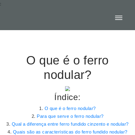
:
O que é o ferro
nodular?
Índice:
O que é o ferro nodular?
Para que serve o ferro nodular?
Qual a diferença entre ferro fundido cinzento e nodular?
Quais são as características do ferro fundido nodular?