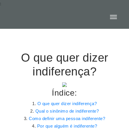
:
O que quer dizer
indiferença?
Índice:
O que quer dizer indiferença?
Qual o sinônimo de indiferente?
Como definir uma pessoa indiferente?
Por que alguém é indiferente?