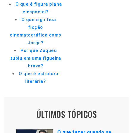
O que é figura plana
e espacial?
O que significa
ficção
cinematográfica como
Jorge?
Por que Zaqueu
subiu em uma figueira
brava?
O que é estrutura
literária?
ÚLTIMOS TÓPICOS
O que fazer quando se