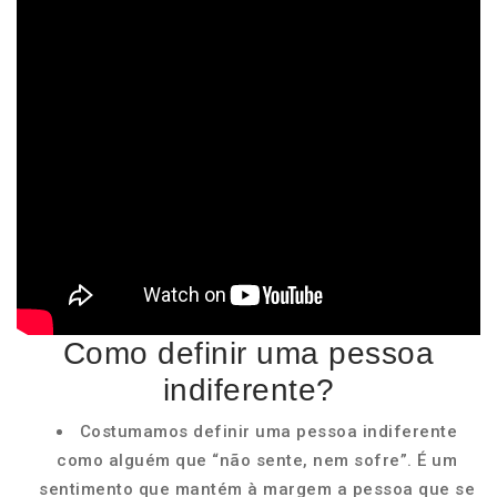
Como definir uma pessoa
indiferente?
Costumamos definir uma pessoa indiferente
como alguém que “não sente, nem sofre”. É um
sentimento que mantém à margem a pessoa que se