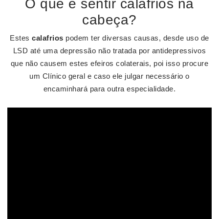
O que é sentir calafrios na
cabeça?
Estes
calafrios
podem ter diversas causas, desde uso de
LSD até uma depressão não tratada por antidepressivos
que não causem estes efeiros colaterais, poi isso procure
um Clínico geral e caso ele julgar necessário o
encaminhará para outra especialidade.