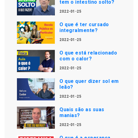
tem o intestino solto?
2022-01-25
O que é ter cursado
integralmente?
2022-01-25
O que está relacionado
com o calor?
2022-01-25
O que quer dizer sol em
leão?
2022-01-25
Quais são as suas
manias?
2022-01-25
O que é a esperança