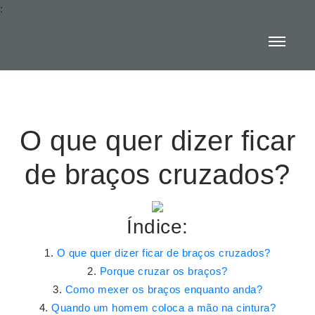
:
O que quer dizer ficar
de braços cruzados?
Índice:
O que quer dizer ficar de braços cruzados?
Porque cruzar os braços?
Como mexer os braços enquanto anda?
Quando um homem coloca a mão na cintura?