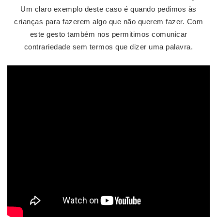
Um claro exemplo deste caso é quando pedimos às
crianças para fazerem algo que não querem fazer. Com
este gesto também nos permitimos comunicar
contrariedade sem termos que dizer uma palavra.