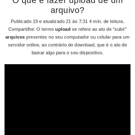
O que é fazer upload de um
arquivo?
Publicado 19 e atualizado 21 às 7:31 4 min. de leitura.
Compartilhe: O termo
upload
se refere ao ato de “subir”
arquivos
presentes no seu computador ou celular para um
servidor online, ao contrário do download, que é o ato de
baixar algo para o seu dispositivo.