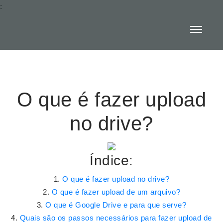
:
O que é fazer upload
no drive?
Índice:
O que é fazer upload no drive?
O que é fazer upload de um arquivo?
O que é Google Drive e para que serve?
Quais são os passos necessários para fazer upload de