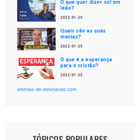
O que quer dizer sol em
leão?
2022-01-25
Quais são as suas
manias?
2022-01-25
O que é a esperança
para o cristão?
2022-01-25
animais-de-estimacao.com
TÓPICOS POPULARES