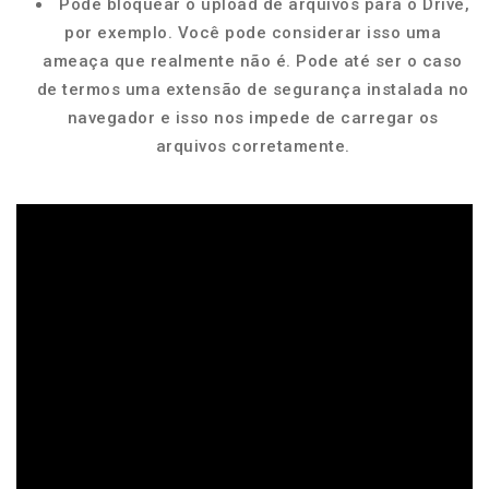
Pode bloquear o upload de arquivos para o Drive,
por exemplo. Você pode considerar isso uma
ameaça que realmente não é. Pode até ser o caso
de termos uma extensão de segurança instalada no
navegador e isso nos impede de carregar os
arquivos corretamente.