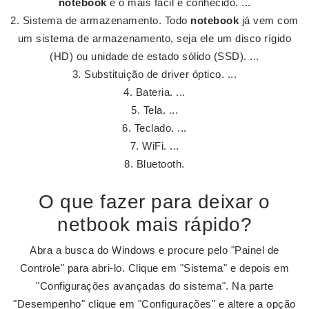
notebook
é o mais fácil e conhecido. ...
Sistema de armazenamento. Todo
notebook
já vem com
um sistema de armazenamento, seja ele um disco rígido
(HD) ou unidade de estado sólido (SSD). ...
Substituição de driver óptico. ...
Bateria. ...
Tela. ...
Teclado. ...
WiFi. ...
Bluetooth.
O que fazer para deixar o
netbook mais rápido?
Abra a busca do Windows e procure pelo "Painel de
Controle" para abri-lo. Clique em "Sistema" e depois em
"Configurações avançadas do sistema". Na parte
"Desempenho" clique em "Configurações" e altere a opção