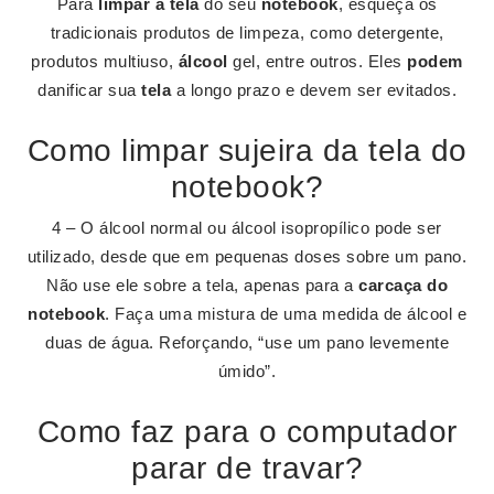
Para
limpar a tela
do seu
notebook
, esqueça os
tradicionais produtos de limpeza, como detergente,
produtos multiuso,
álcool
gel, entre outros. Eles
podem
danificar sua
tela
a longo prazo e devem ser evitados.
Como limpar sujeira da tela do
notebook?
4 – O álcool normal ou álcool isopropílico pode ser
utilizado, desde que em pequenas doses sobre um pano.
Não use ele sobre a tela, apenas para a
carcaça do
notebook
. Faça uma mistura de uma medida de álcool e
duas de água. Reforçando, “use um pano levemente
úmido”.
Como faz para o computador
parar de travar?