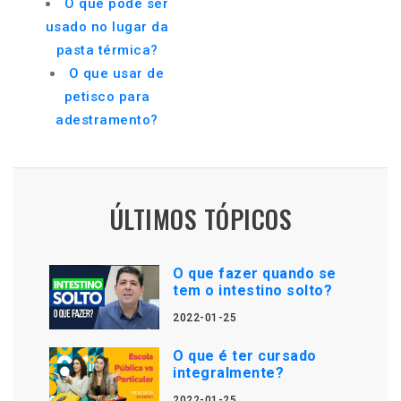
O que pode ser
usado no lugar da
pasta térmica?
O que usar de
petisco para
adestramento?
ÚLTIMOS TÓPICOS
O que fazer quando se
tem o intestino solto?
2022-01-25
O que é ter cursado
integralmente?
2022-01-25