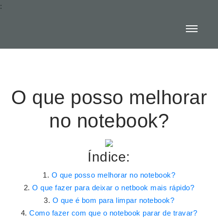
:
O que posso melhorar
no notebook?
Índice:
O que posso melhorar no notebook?
O que fazer para deixar o netbook mais rápido?
O que é bom para limpar notebook?
Como fazer com que o notebook parar de travar?