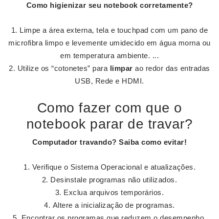
Como higienizar seu
notebook
corretamente?
Limpe a área externa, tela e touchpad com um pano de
microfibra limpo e levemente umidecido em água morna ou
em temperatura ambiente. ...
Utilize os “cotonetes” para
limpar
ao redor das entradas
USB, Rede e HDMI.
Como fazer com que o
notebook parar de travar?
Computador
travando
?
Saiba como evitar!
Verifique o Sistema Operacional e atualizações.
Desinstale programas não utilizados.
Exclua arquivos temporários.
Altere a inicialização de programas.
Encontrar os programas que reduzem o desempenho.