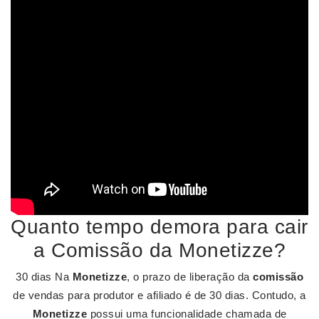
Quanto tempo demora para cair
a Comissão da Monetizze?
30 dias Na
Monetizze
, o prazo de liberação da
comissão
de vendas para produtor e afiliado é de 30 dias. Contudo, a
Monetizze
possui uma funcionalidade chamada de