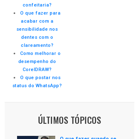
confeitaria?
O que fazer para
acabar com a
sensibilidade nos
dentes com o
clareamento?
Como melhorar o
desempenho do
CorelDRAW?
O que postar nos
status do WhatsApp?
ÚLTIMOS TÓPICOS
O que fazer quando se