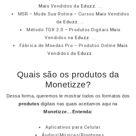
Mais
Vendidos da
Eduzz
. ...
MSR – Mude Sua Rotina – Cursos
Mais
Vendidos
da
Eduzz
. ...
Método TGR 2.0 – Produtos Digitais
Mais
Vendidos na
Eduzz
. ...
Fábrica de Moedas Pro – Produtos Online
Mais
Vendidos da
Eduzz
.
Quais são os produtos da
Monetizze?
Dessa forma, queremos te mostrar todos os formatos dos
produtos
digitais nas quais aceitamos aqui na
Monetizze
....
Entenda:
Aplicativos para Celular.
Áudios/Músicas/Ringtones.