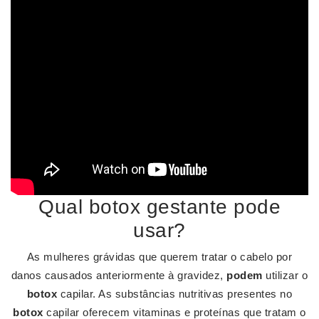
Qual botox gestante pode
usar?
As mulheres grávidas que querem tratar o cabelo por
danos causados anteriormente à gravidez,
podem
utilizar o
botox
capilar. As substâncias nutritivas presentes no
botox
capilar oferecem vitaminas e proteínas que tratam o