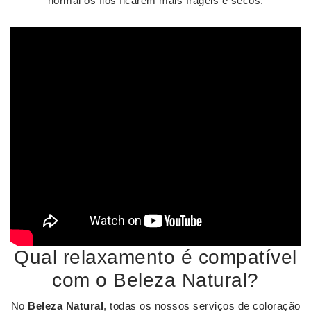
normal os fios ficarem mais frágeis e secos.
Qual relaxamento é compatível
com o Beleza Natural?
No
Beleza Natural
, todas os nossos serviços de coloração