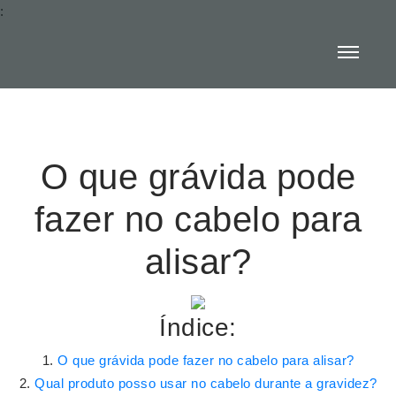
:
O que grávida pode
fazer no cabelo para
alisar?
Índice:
O que grávida pode fazer no cabelo para alisar?
Qual produto posso usar no cabelo durante a gravidez?