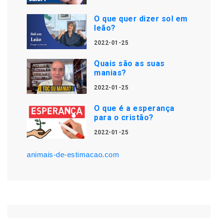
O que quer dizer sol em
leão?
2022-01-25
Quais são as suas
manias?
2022-01-25
O que é a esperança
para o cristão?
2022-01-25
animais-de-estimacao.com