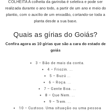
COLHEITA A colheita da gariroba é seletiva e pode ser
realizada durante o ano todo, a partir de um ano e meio do
plantio, com o auxílio de um enxadão, cortando-se toda a
planta desde a sua base.
Quais as gírias do Goiás?
Confira agora as 10
gírias
que são a cara do estado
de
goiás
3 – Bão de mais da conta.
4 – Friozin. ...
5 – Buzú ...
6 – Roça. ...
7 – Gente Boa. ...
8 – Que Nem. ...
9 – Trem. ...
10 – Custoso. Uma situação ou uma pessoa