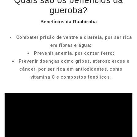
Quais são os benefícios da
gueroba?
Benefícios
da Guabiroba
Combater prisão de ventre e diarreia, por ser rica
em fibras e água;
Prevenir anemia, por conter ferro;
Prevenir doenças como gripes, aterosclerose e
câncer, por ser rica em antioxidantes, como
vitamina C e compostos fenólicos;