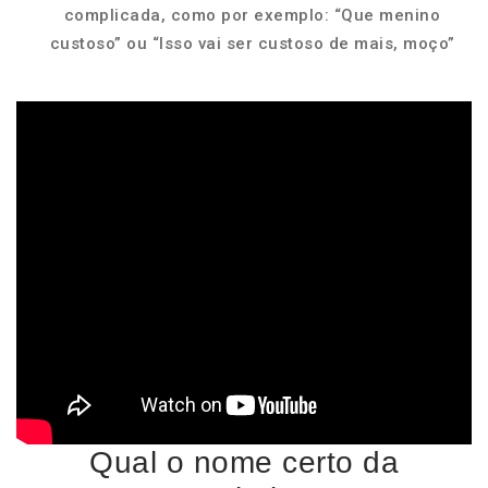
complicada, como por exemplo: “Que menino
custoso” ou “Isso vai ser custoso de mais, moço”
Qual o nome certo da