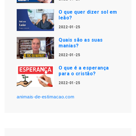
O que quer dizer sol em
leão?
2022-01-25
Quais são as suas
manias?
2022-01-25
O que é a esperança
para o cristão?
2022-01-25
animais-de-estimacao.com