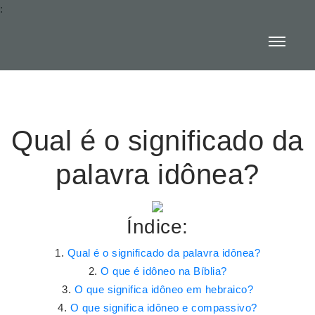
:
Qual é o significado da
palavra idônea?
Índice:
Qual é o significado da palavra idônea?
O que é idôneo na Bíblia?
O que significa idôneo em hebraico?
O que significa idôneo e compassivo?