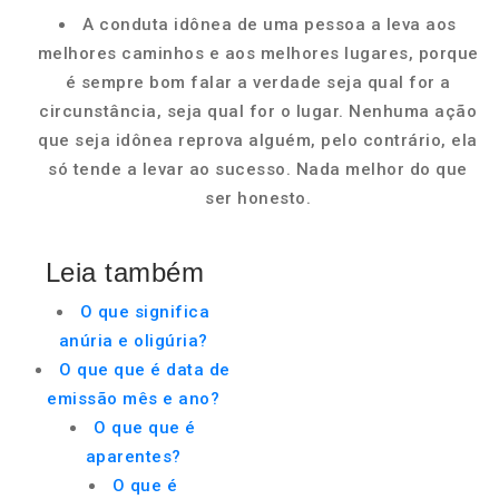
A conduta idônea de uma pessoa a leva aos
melhores caminhos e aos melhores lugares, porque
é sempre bom falar a verdade seja qual for a
circunstância, seja qual for o lugar. Nenhuma ação
que seja idônea reprova alguém, pelo contrário, ela
só tende a levar ao sucesso. Nada melhor do que
ser honesto.
Leia também
O que significa
anúria e oligúria?
O que que é data de
emissão mês e ano?
O que que é
aparentes?
O que é