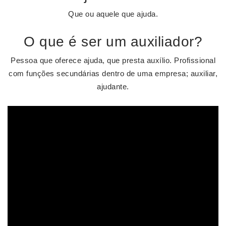
Que ou aquele que ajuda.
O que é ser um auxiliador?
Pessoa que oferece ajuda, que presta auxílio. Profissional
com funções secundárias dentro de uma empresa; auxiliar,
ajudante.