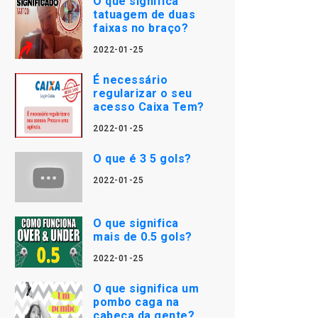
O que significa
tatuagem de duas
faixas no braço?
2022-01-25
É necessário
regularizar o seu
acesso Caixa Tem?
2022-01-25
O que é 3 5 gols?
2022-01-25
O que significa
mais de 0.5 gols?
2022-01-25
O que significa um
pombo caga na
cabeça da gente?