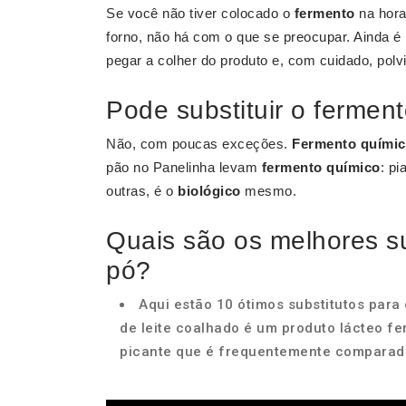
Se você não tiver colocado o
fermento
na hora
forno, não há com o que se preocupar. Ainda é p
pegar a colher do produto e, com cuidado, polvi
Pode substituir o fermen
Não, com poucas exceções.
Fermento quími
pão no Panelinha levam
fermento químico
: pi
outras, é o
biológico
mesmo.
Quais são os melhores su
pó?
Aqui estão 10 ótimos substitutos para
de leite coalhado é um produto lácteo 
picante que é frequentemente comparado