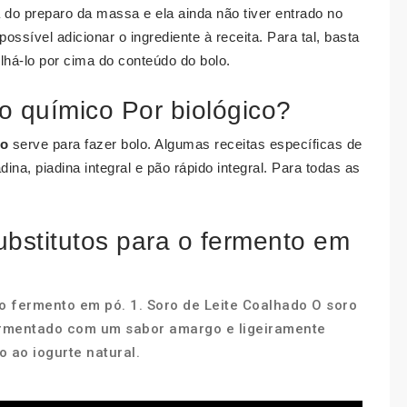
 do preparo da massa e ela ainda não tiver entrado no
ossível adicionar o ingrediente à receita. Para tal, basta
lhá-lo por cima do conteúdo do bolo.
to químico Por biológico?
co
serve para fazer bolo. Algumas receitas específicas de
adina, piadina integral e pão rápido integral. Para todas as
bstitutos para o fermento em
 o fermento em pó. 1. Soro de Leite Coalhado O soro
fermentado com um sabor amargo e ligeiramente
 ao iogurte natural.