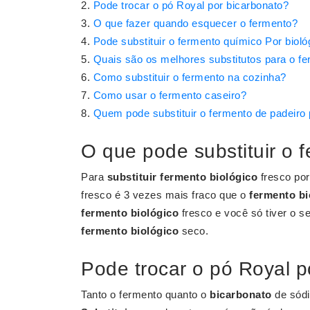
Pode trocar o pó Royal por bicarbonato?
O que fazer quando esquecer o fermento?
Pode substituir o fermento químico Por bioló
Quais são os melhores substitutos para o f
Como substituir o fermento na cozinha?
Como usar o fermento caseiro?
Quem pode substituir o fermento de padeiro
O que pode substituir o 
Para
substituir fermento biológico
fresco po
fresco é 3 vezes mais fraco que o
fermento bi
fermento biológico
fresco e você só tiver o s
fermento biológico
seco.
Pode trocar o pó Royal p
Tanto o fermento quanto o
bicarbonato
de sódi