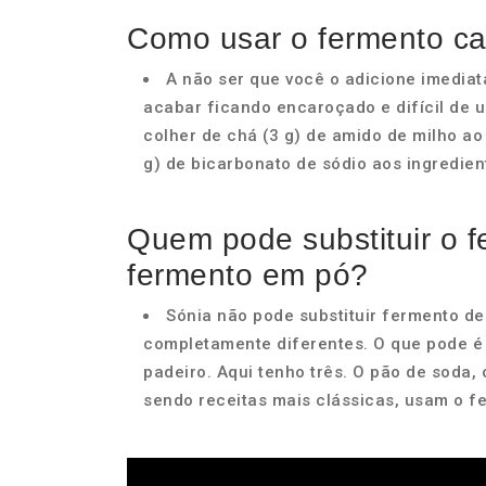
Como usar o fermento ca
A não ser que você o adicione imedia
acabar ficando encaroçado e difícil de 
colher de chá (3 g) de amido de milho a
g) de bicarbonato de sódio aos ingredie
Quem pode substituir o f
fermento em pó?
Sónia não pode substituir fermento d
completamente diferentes. O que pode é 
padeiro. Aqui tenho três. O pão de soda, 
sendo receitas mais clássicas, usam o f