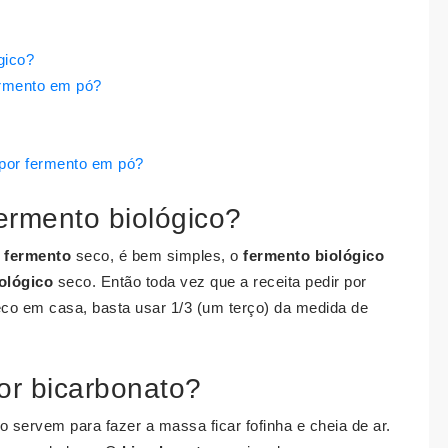
gico?
ermento em pó?
 por fermento em pó?
fermento biológico?
r
fermento
seco, é bem simples, o
fermento biológico
ológico
seco. Então toda vez que a receita pedir por
eco em casa, basta usar 1/3 (um terço) da medida de
or bicarbonato?
o servem para fazer a massa ficar fofinha e cheia de ar.