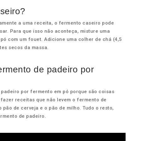
seiro?
tamente a uma receita, o fermento caseiro pode
usar. Para que isso não aconteça, misture uma
o pó com um fouet. Adicione uma colher de chá (4,5
ntes secos da massa.
ermento de padeiro por
e padeiro por fermento em pó porque são coisas
fazer receitas que não levem o fermento de
o pão de cerveja e o pão de milho. Tudo o resto,
ermento de padeiro.