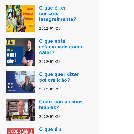
O que é ter
cursado
integralmente?
2022-01-25
O que está
relacionado com o
calor?
2022-01-25
O que quer dizer
sol em leão?
2022-01-25
Quais são as suas
manias?
2022-01-25
O que é a