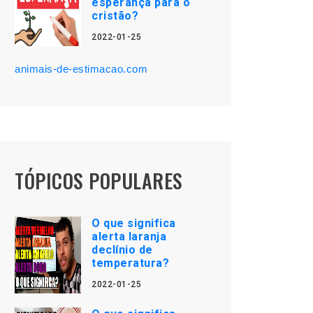
esperança para o
cristão?
2022-01-25
animais-de-estimacao.com
TÓPICOS POPULARES
O que significa
alerta laranja
declínio de
temperatura?
2022-01-25