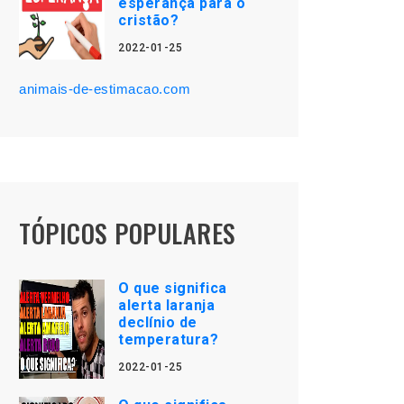
esperança para o
cristão?
2022-01-25
animais-de-estimacao.com
TÓPICOS POPULARES
O que significa
alerta laranja
declínio de
temperatura?
2022-01-25