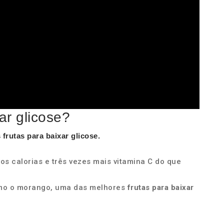
ar glicose?
s
frutas para baixar glicose
.
 calorias e três vezes mais vitamina C do que
mo o morango, uma das melhores
frutas para baixar