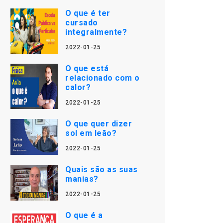
O que é ter
cursado
integralmente?
2022-01-25
O que está
relacionado com o
calor?
2022-01-25
O que quer dizer
sol em leão?
2022-01-25
Quais são as suas
manias?
2022-01-25
O que é a