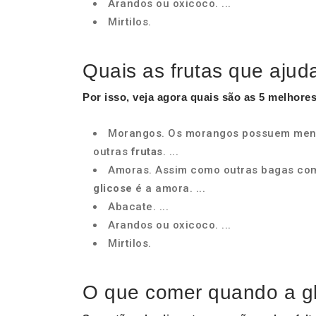
Arandos ou oxicoco. ...
Mirtilos.
Quais as frutas que ajud
Por isso, veja agora quais são as 5 melhore
Morangos. Os morangos possuem menos
outras
frutas
. ...
Amoras. Assim como outras bagas co
glicose
é a amora. ...
Abacate. ...
Arandos ou oxicoco. ...
Mirtilos.
O que comer quando a gl