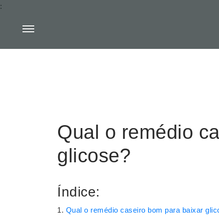
:
Qual o remédio ca
glicose?
Índice:
Qual o remédio caseiro bom para baixar gli