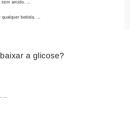
sem amido. ...
 qualquer bebida. ...
baixar a glicose?
 ...