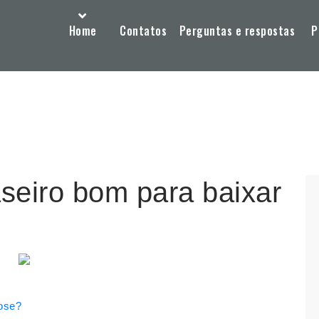
Home
Contatos
Perguntas e respostas
P
seiro bom para baixar
cose?