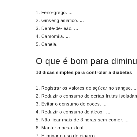
Feno-grego. ...
Ginseng asiático. ...
Dente-de-leão. ...
Camomila. ...
Canela.
O que é bom para diminu
10 dicas simples para controlar a
diabetes
Registrar os valores de açúcar no sangue. ..
Reduzir o consumo de certas frutas isoladam
Evitar o consumo de doces. ...
Reduzir o consumo de álcool. ...
Não ficar mais de 3 horas sem comer. ...
Manter o peso ideal. ...
Eliminar o uso do cigarro. ...