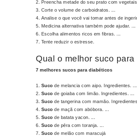
Preencha metade do seu prato com vegetais 
Corte o volume de carboidratos. ...
Analise o que você vai tomar antes de ingerir
Medicina alternativa também pode ajudar. ...
Escolha alimentos ricos em fibras. ...
Tente reduzir o estresse.
Qual o melhor suco para 
7
melhores sucos
para diabéticos
Suco
de melancia com aipo. Ingredientes. ...
Suco
de goiaba com limão. Ingredientes. ...
Suco
de tangerina com mamão. Ingredientes.
Suco
de maçã com abóbora. ...
Suco
de batata yacon. ...
Suco
de pêra com toranja. ...
Suco
de melão com maracujá