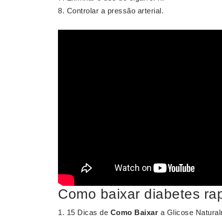
Controlar a pressão arterial.
Como baixar diabetes ra
15 Dicas de
Como Baixar
a Glicose Naturalm