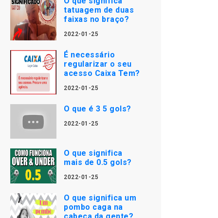
O que significa
tatuagem de duas
faixas no braço?
2022-01-25
É necessário
regularizar o seu
acesso Caixa Tem?
2022-01-25
O que é 3 5 gols?
2022-01-25
O que significa
mais de 0.5 gols?
2022-01-25
O que significa um
pombo caga na
cabeça da gente?