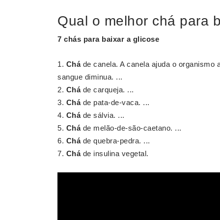
Qual o melhor chá para b
7
chás para baixar
a
glicose
Chá
de canela. A canela ajuda o organismo a
sangue diminua. ...
Chá
de carqueja. ...
Chá
de pata-de-vaca. ...
Chá
de sálvia. ...
Chá
de melão-de-são-caetano. ...
Chá
de quebra-pedra. ...
Chá
de insulina vegetal.