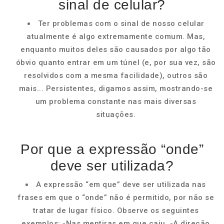
sinal de celular?
Ter problemas com o sinal de nosso celular
atualmente é algo extremamente comum. Mas,
enquanto muitos deles são causados por algo tão
óbvio quanto entrar em um túnel (e, por sua vez, são
resolvidos com a mesma facilidade), outros são
mais... Persistentes, digamos assim, mostrando-se
um problema constante nas mais diversas
situações.
Por que a expressão “onde”
deve ser utilizada?
A expressão “em que” deve ser utilizada nas
frases em que o “onde” não é permitido, por não se
tratar de lugar físico. Observe os seguintes
exemplos: -Nas mentiras em que caiu. -A direção