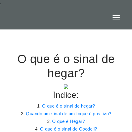
:
O que é o sinal de
hegar?
Índice:
O que é o sinal de hegar?
Quando um sinal de um toque é positivo?
O que é Hegar?
O que é o sinal de Goodell?