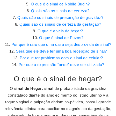
O que é o sinal de Nóbile Budin?
Quais são os sinais de certeza?
Quais são os sinais de presunção de gravidez?
Quais são os sinais de certeza da gestação?
O que é a vela de hegar?
O que é sinal de Puzos?
Por que é raro que uma casa seja desprovida de sinal?
Será que ele deve ter uma boa recepção de sinal?
Por que ter problemas com o sinal de celular?
Por que a expressão “onde” deve ser utilizada?
O que é o sinal de hegar?
O
sinal de Hegar
,
sinal
de probabilidade da gravidez
constatado diante do amolecimento do istmo uterino via
toque vaginal e palpação abdomino-pélvica, possui grande
relevância clínica para auxiliar no diagnóstico da gestação,
sobretudo de forma precoce, dado seu aparecimento na