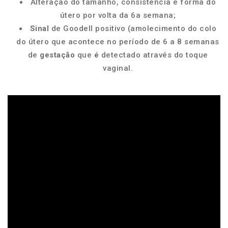
Alteração do tamanho, consistência e forma do
útero por volta da 6a semana;
Sinal
de Goodell positivo (amolecimento do colo
do útero que acontece no período de 6 a 8 semanas
de
gestação
que
é
detectado através do toque
vaginal.