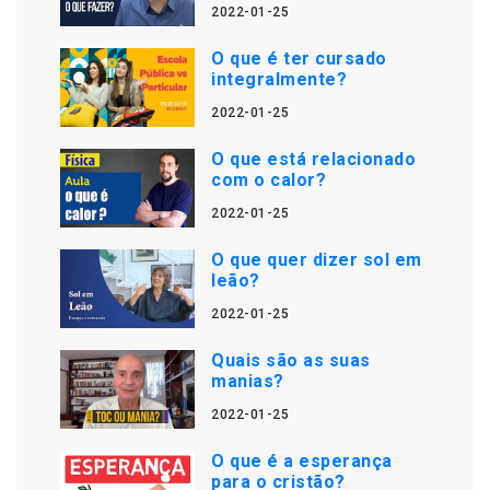
2022-01-25
O que é ter cursado
integralmente?
2022-01-25
O que está relacionado
com o calor?
2022-01-25
O que quer dizer sol em
leão?
2022-01-25
Quais são as suas
manias?
2022-01-25
O que é a esperança
para o cristão?