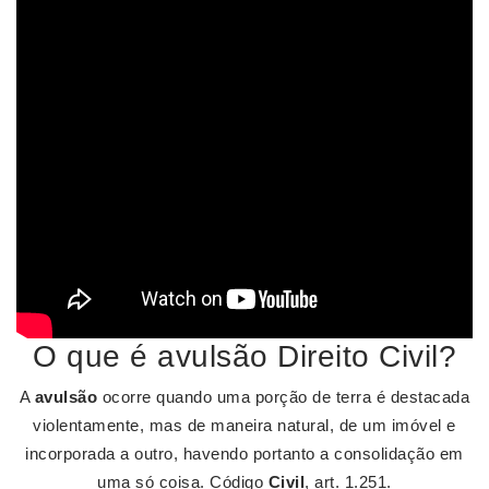
O que é avulsão Direito Civil?
A
avulsão
ocorre quando uma porção de terra é destacada
violentamente, mas de maneira natural, de um imóvel e
incorporada a outro, havendo portanto a consolidação em
uma só coisa. Código
Civil
, art. 1.251.