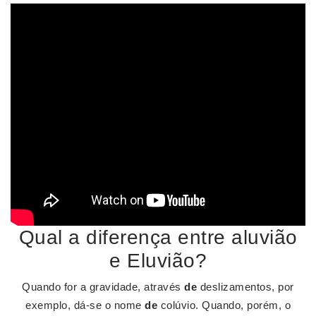
Qual a diferença entre aluvião
e Eluvião?
Quando for a gravidade, através
de
deslizamentos, por
exemplo, dá-se o nome
de
colúvio. Quando, porém, o