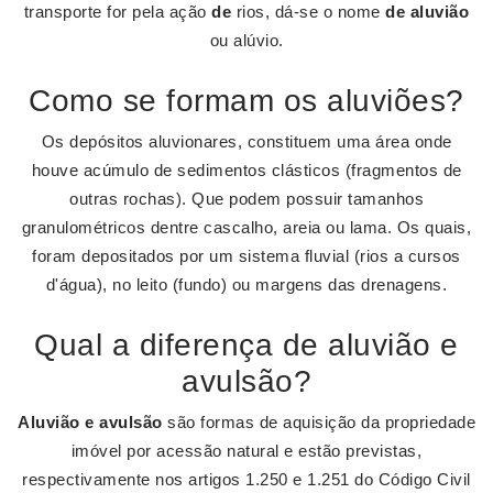
transporte for pela ação
de
rios, dá-se o nome
de aluvião
ou alúvio.
Como se formam os aluviões?
Os depósitos aluvionares, constituem uma área onde
houve acúmulo de sedimentos clásticos (fragmentos de
outras rochas). Que podem possuir tamanhos
granulométricos dentre cascalho, areia ou lama. Os quais,
foram depositados por um sistema fluvial (rios a cursos
d'água), no leito (fundo) ou margens das drenagens.
Qual a diferença de aluvião e
avulsão?
Aluvião e avulsão
são formas de aquisição da propriedade
imóvel por acessão natural e estão previstas,
respectivamente nos artigos 1.250 e 1.251 do Código Civil