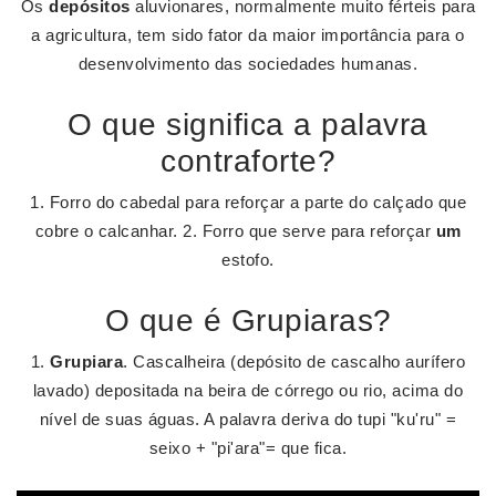
Os
depósitos
aluvionares, normalmente muito férteis para
a agricultura, tem sido fator da maior importância para o
desenvolvimento das sociedades humanas.
O que significa a palavra
contraforte?
1. Forro do cabedal para reforçar a parte do calçado que
cobre o calcanhar. 2. Forro que serve para reforçar
um
estofo.
O que é Grupiaras?
1.
Grupiara
. Cascalheira (depósito de cascalho aurífero
lavado) depositada na beira de córrego ou rio, acima do
nível de suas águas. A palavra deriva do tupi "ku'ru" =
seixo + "pi'ara"= que fica.