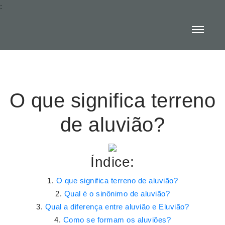
:
O que significa terreno
de aluvião?
Índice:
O que significa terreno de aluvião?
Qual é o sinônimo de aluvião?
Qual a diferença entre aluvião e Eluvião?
Como se formam os aluviões?