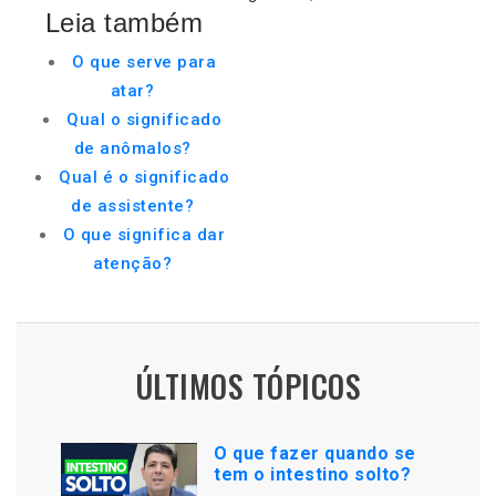
Leia também
O que serve para
atar?
Qual o significado
de anômalos?
Qual é o significado
de assistente?
O que significa dar
atenção?
ÚLTIMOS TÓPICOS
O que fazer quando se
tem o intestino solto?