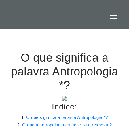
:
O que significa a
palavra Antropologia
*?
Índice:
O que significa a palavra Antropologia *?
O que a antropologia estuda * sua resposta?