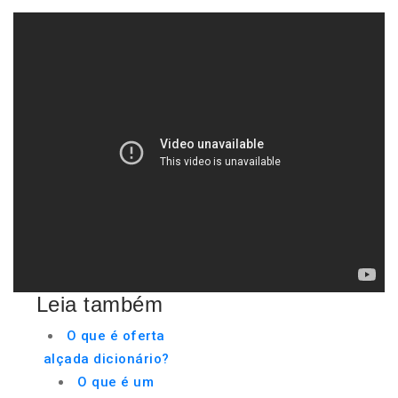
Leia também
O que é oferta
alçada dicionário?
O que é um