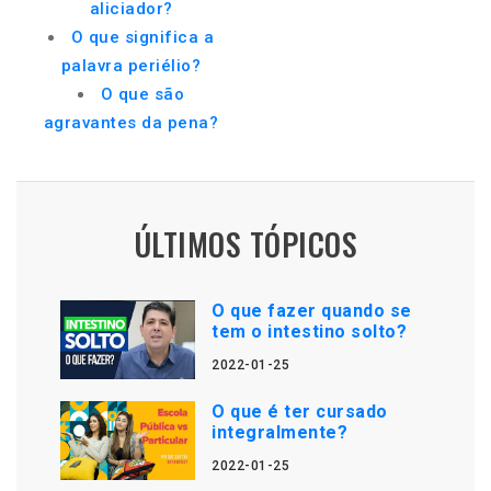
aliciador?
O que significa a
palavra periélio?
O que são
agravantes da pena?
ÚLTIMOS TÓPICOS
O que fazer quando se
tem o intestino solto?
2022-01-25
O que é ter cursado
integralmente?
2022-01-25