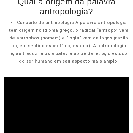
Qual a origem da palavra
antropologia?
Conceito de antropologia A palavra antropologia
tem origem no idioma grego, o radical “antropo” vem
de antrophos (homem) e “logia” vem de logos (razão
ou, em sentido específico, estudo). A antropologia
é, ao traduzirmos a palavra ao pé da letra, o estudo
do ser humano em seu aspecto mais amplo.