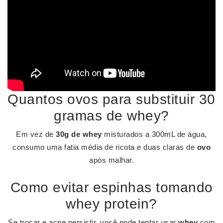
Quantos ovos para substituir 30
gramas de whey?
Em vez de
30g de whey
misturados a 300mL de água,
consumo uma fatia média de ricota e duas claras de
ovo
após malhar.
Como evitar espinhas tomando
whey protein?
Se trocar e acne persistir, você pode tentar usar
whey
com