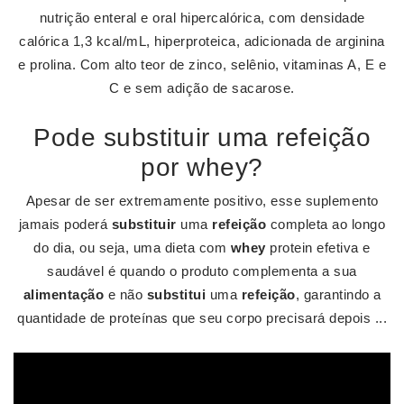
nutrição enteral e oral hipercalórica, com densidade
calórica 1,3 kcal/mL, hiperproteica, adicionada de arginina
e prolina. Com alto​ teor de zinco, selênio, vitaminas A, E e
C e sem adição de sacarose.
Pode substituir uma refeição
por whey?
Apesar de ser extremamente positivo, esse suplemento
jamais poderá
substituir
uma
refeição
completa ao longo
do dia, ou seja, uma dieta com
whey
protein efetiva e
saudável é quando o produto complementa a sua
alimentação
e não
substitui
uma
refeição
, garantindo a
quantidade de proteínas que seu corpo precisará depois ...