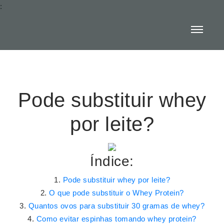
:
Pode substituir whey
por leite?
Índice:
Pode substituir whey por leite?
O que pode substituir o Whey Protein?
Quantos ovos para substituir 30 gramas de whey?
Como evitar espinhas tomando whey protein?