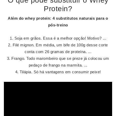
O que pode substituir o Whey
Protein?
Além do
whey protein
: 4 substitutos naturais para o
pós-treino
Soja em grãos. Essa é a melhor opção! Motivo? ...
Filé mignon. Em média, um bife de 100g desse corte
conta com 26 gramas de proteína. ...
Frango. Todo marombeiro que se preze já colocou um
pedaço de frango na marmita. ...
Tilápia. Só há vantagens em consumir peixe!