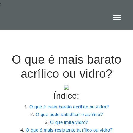
:
O que é mais barato
acrílico ou vidro?
Índice:
O que é mais barato acrílico ou vidro?
O que pode substituir o acrílico?
O que imita vidro?
O que é mais resistente acrílico ou vidro?