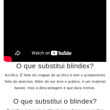
O que substitui blindex?
Acrílico. É feito de chapas de acrílico e tem o acabamento
feito de alumínio. Além de ser leve e prático, é um material
barato, mas a desvantagem é que dura menos.
O que substitui o blindex?