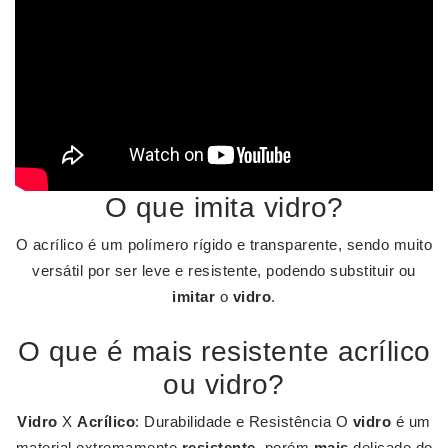
O que imita vidro?
O acrílico é um polímero rígido e transparente, sendo muito
versátil por ser leve e resistente, podendo substituir ou
imitar
o
vidro
.
O que é mais resistente acrílico
ou vidro?
Vidro
X
Acrílico
: Durabilidade e Resistência O
vidro
é um
material extremamente
resistente
, porém
mais
delicado do