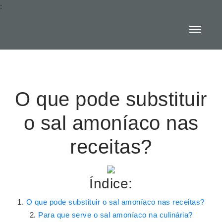
:
O que pode substituir
o sal amoníaco nas
receitas?
Índice:
O que pode substituir o sal amoníaco nas receitas?
Para que serve o sal amoníaco na culinária?