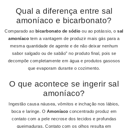
Qual a diferença entre sal
amoníaco e bicarbonato?
Comparado ao
bicarbonato de sódio
ou ao potássio, o
sal
amoníaco
tem a vantagem de produzir mais gás para a
mesma quantidade de agente e de não deixar nenhum
sabor salgado ou de sabão” no produto final, pois se
decompõe completamente em água e produtos gasosos
que evaporam durante o cozimento.
O que acontece se ingerir sal
amoníaco?
Ingestão causa náusea, vômitos e inchação nos lábios,
boca e laringe. O
Amoníaco
concentrado produz em
contato com a pele necrose dos tecidos e profundas
queimaduras. Contato com os olhos resulta em