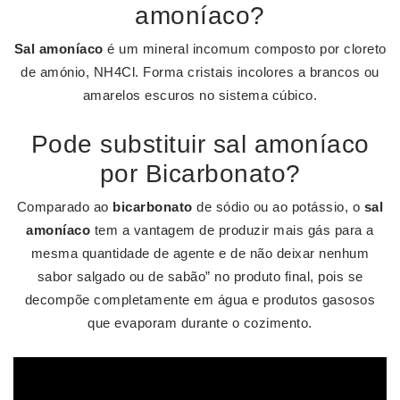
amoníaco?
Sal amoníaco
é um mineral incomum composto por cloreto
de amónio, NH4Cl. Forma cristais incolores a brancos ou
amarelos escuros no sistema cúbico.
Pode substituir sal amoníaco
por Bicarbonato?
Comparado ao
bicarbonato
de sódio ou ao potássio, o
sal
amoníaco
tem a vantagem de produzir mais gás para a
mesma quantidade de agente e de não deixar nenhum
sabor salgado ou de sabão” no produto final, pois se
decompõe completamente em água e produtos gasosos
que evaporam durante o cozimento.