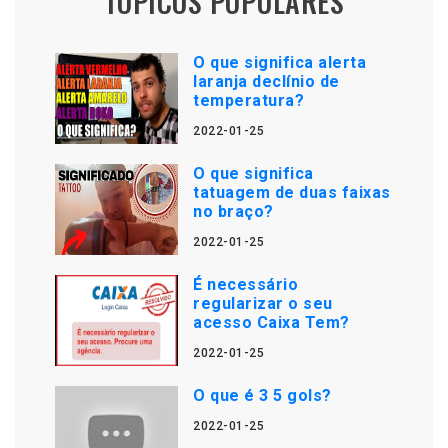
TÓPICOS POPULARES
O que significa alerta
laranja declínio de
temperatura?
2022-01-25
O que significa
tatuagem de duas faixas
no braço?
2022-01-25
É necessário
regularizar o seu
acesso Caixa Tem?
2022-01-25
O que é 3 5 gols?
2022-01-25