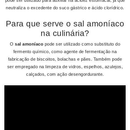
pode ser utilizado para auxiliar na acidez estomacal, já que
neutraliza o excedente do suco gástrico e ácido clorídrico.
Para que serve o sal amoníaco
na culinária?
O
sal amoníaco
pode ser utilizado como substituto do
fermento químico, como agente de fermentação na
fabricação de biscoitos, bolachas e pães. Também pode
ser empregado na limpeza de vidros, espelhos, azulejos,
calçados, com ação desengordurante.