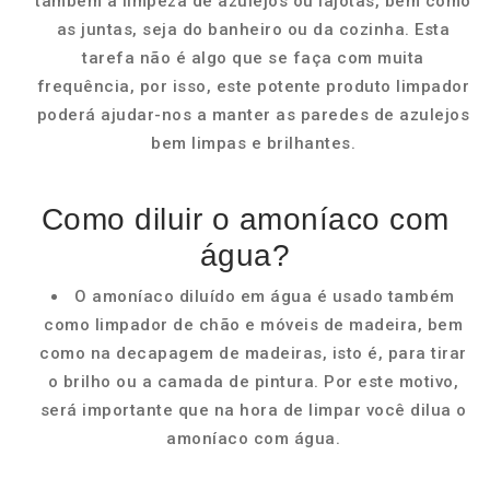
também a limpeza de azulejos ou lajotas, bem como
as juntas, seja do banheiro ou da cozinha. Esta
tarefa não é algo que se faça com muita
frequência, por isso, este potente produto limpador
poderá ajudar-nos a manter as paredes de azulejos
bem limpas e brilhantes.
Como diluir o amoníaco com
água?
O amoníaco diluído em água é usado também
como limpador de chão e móveis de madeira, bem
como na decapagem de madeiras, isto é, para tirar
o brilho ou a camada de pintura. Por este motivo,
será importante que na hora de limpar você dilua o
amoníaco com água.