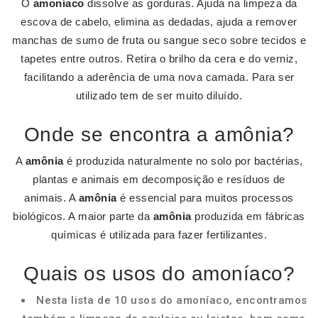
O
amoníaco
dissolve as gorduras. Ajuda na limpeza da
escova de cabelo, elimina as dedadas, ajuda a remover
manchas de sumo de fruta ou sangue seco sobre tecidos e
tapetes entre outros. Retira o brilho da cera e do verniz,
facilitando a aderência de uma nova camada. Para ser
utilizado tem de ser muito diluído.
Onde se encontra a amônia?
A
amônia
é produzida naturalmente no solo por bactérias,
plantas e animais em decomposição e resíduos de
animais. A
amônia
é essencial para muitos processos
biológicos. A maior parte da
amônia
produzida em fábricas
químicas é utilizada para fazer fertilizantes.
Quais os usos do amoníaco?
Nesta lista de 10 usos do amoníaco, encontramos