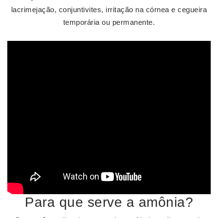
lacrimejação, conjuntivites, irritação na córnea e cegueira
temporária ou permanente.
Para que serve a amônia?