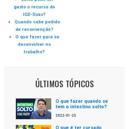
gasto o recurso do
IGD-Suas?
Quando cabe pedido
de reconvenção?
O que fazer para se
desenvolver no
trabalho?
ÚLTIMOS TÓPICOS
O que fazer quando se
tem o intestino solto?
2022-01-25
O que é ter cursado