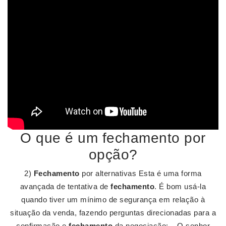
O que é um fechamento por
opção?
2)
Fechamento
por alternativas Esta é uma forma
avançada de tentativa de
fechamento
. É bom usá-la
quando tiver um mínimo de segurança em relação à
situação da venda, fazendo perguntas direcionadas para a
confirmação e
fechamento
da negociação: – O senhor