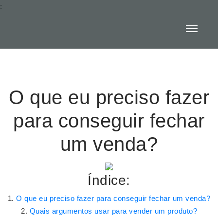
:
O que eu preciso fazer
para conseguir fechar
um venda?
Índice:
O que eu preciso fazer para conseguir fechar um venda?
Quais argumentos usar para vender um produto?