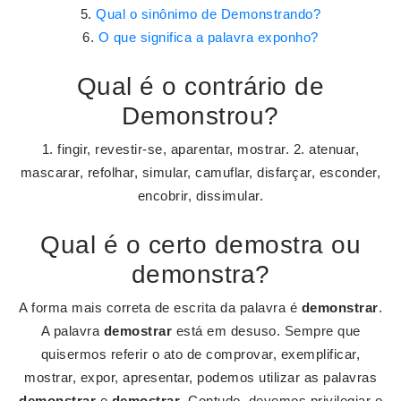
Qual o sinônimo de Demonstrando?
O que significa a palavra exponho?
Qual é o contrário de
Demonstrou?
1. fingir, revestir-se, aparentar, mostrar. 2. atenuar,
mascarar, refolhar, simular, camuflar, disfarçar, esconder,
encobrir, dissimular.
Qual é o certo demostra ou
demonstra?
A forma mais correta de escrita da palavra é
demonstrar
.
A palavra
demostrar
está em desuso. Sempre que
quisermos referir o ato de comprovar, exemplificar,
mostrar, expor, apresentar, podemos utilizar as palavras
demonstrar
e
demostrar
. Contudo, devemos privilegiar o