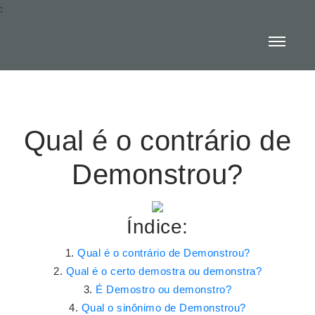
:
Qual é o contrário de
Demonstrou?
Índice:
Qual é o contrário de Demonstrou?
Qual é o certo demostra ou demonstra?
É Demostro ou demonstro?
Qual o sinônimo de Demonstrou?