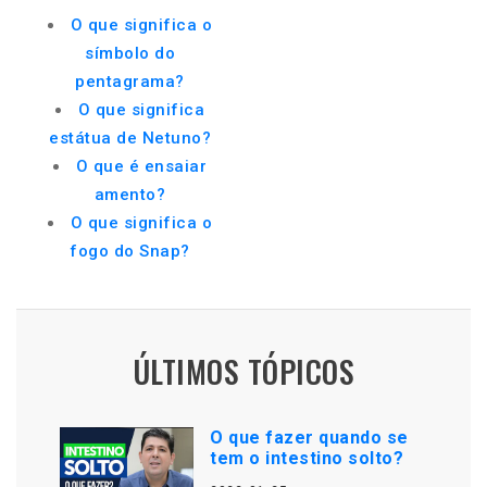
O que significa o
símbolo do
pentagrama?
O que significa
estátua de Netuno?
O que é ensaiar
amento?
O que significa o
fogo do Snap?
ÚLTIMOS TÓPICOS
O que fazer quando se
tem o intestino solto?