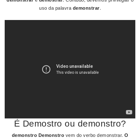
uso da palavra
demonstrar
.
É Demostro ou demonstro?
demonstro Demonstro
vem do verbo demonstrar.
O